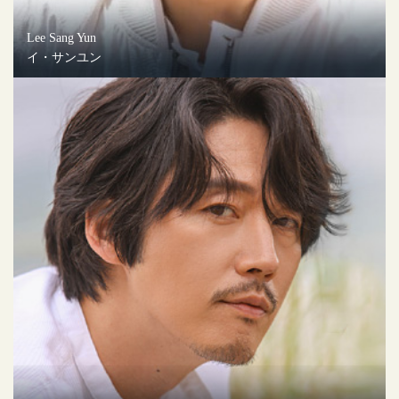
Lee Sang Yun
イ・サンユン