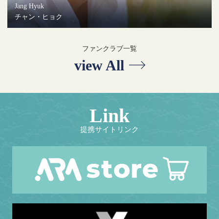
Jang Hyuk
チャン・ヒョク
ファンクラブ一覧
view All
Link
提携サイトリンク