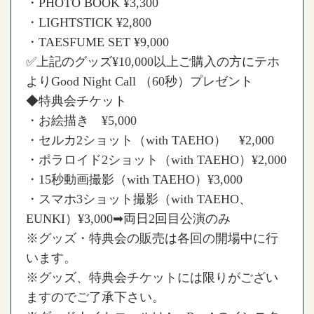
・PHOTO BOOK ¥3,300
・LIGHTSTICK ¥2,800
・TAESFUME SET ¥9,000
✅上記のグッズ¥10,000以上ご購入の方にテホ
よりGood Night Call （60秒）プレゼント
◆特典会チケット
・お絵描き ¥5,000
・セルカ2ショット（with TAEHO） ¥2,000
・ポラロイド2ショット（with TAEHO）¥2,000
・15秒動画撮影（with TAEHO）¥3,000
・スマホ3ショット撮影（with TAEHO、
EUNKI）¥3,000➡両日2回目公演のみ
※グッズ・特典会の販売は各回の開場中に行
います。
※グッズ、特典会チケットには限りがござい
ますのでご了承下さい。