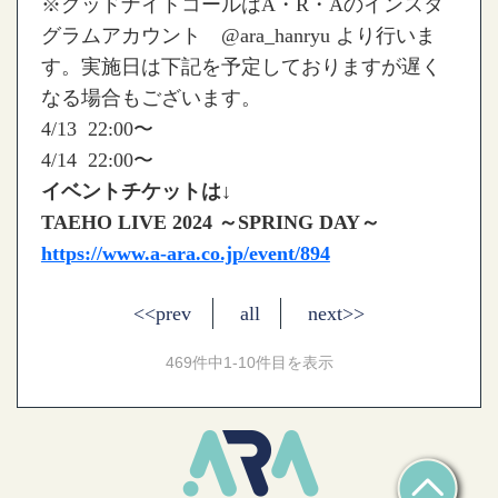
※グッドナイトコールはA・R・Aのインスタ
グラムアカウント @ara_hanryu より行いま
す。実施日は下記を予定しておりますが遅く
なる場合もございます。
4/13 22:00〜
4/14 22:00〜
イベントチケットは↓
TAEHO LIVE 2024 ～SPRING DAY～
https://www.a-ara.co.jp/event/894
<<prev
all
next>>
469件中1-10件目を表示