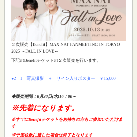
２次販売【Benefit】MAX NAT FANMEETING IN TOKYO
2025 ～FALL IN LOVE～
下記のBenefitチケットの２次販売を行います。
●2：1 写真撮影 ＋ サイン入りポスター
￥15,000
◆販売期間：8月20
日(水)16：00～
※先着になります。
※すでにBenefitチケットをお持ちの方もご参加いただけま
す
※予定枚数に達した場合は終了となります