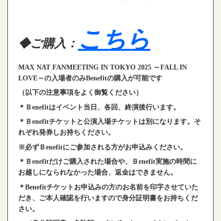
こちら
◆ご購入：
MAX NAT FANMEETING IN TOKYO 2025 ～FALL IN
LOVE～の入場者のみBenefitの購入が可能です
（以下の注意事項をよく御覧ください）
＊Ｂenefitはイベント当日、各回、終演後行います。
＊Ｂenefit
チケットと公演入場チケットは別になります。そ
れぞれ発券し
お持ちください。
※必ずＢenefitにご参加される方がお申込みください。
＊Ｂenefitだけご購入された場合や、Ｂenefit実施の時間に
お越しになられなかった場合、返金はできません。
＊Benefitチケットお申込みの方のお名前を印字させていた
だき、
ご本人確認を行いますので身分証明書をお持ちくだ
さい。