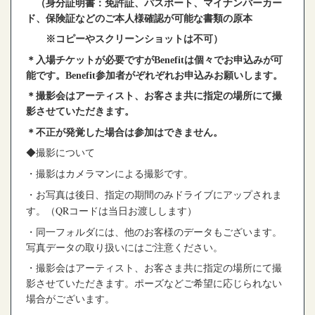
（身分証明書：免許証、パスポート、マイナンバーカー
ド、保険証などのご本人様確認が可能な書類の原本
※コピーやスクリーンショットは不可）
＊入場チケットが必要ですがBenefitは個々でお申込みが可
能です。Benefit参加者がぞれぞれお申込みお願いします。
＊撮影会はアーティスト、お客さま共に指定の場所にて撮
影させていただきます。
＊不正が発覚した場合は参加はできません。
◆撮影について
・撮影はカメラマンによる撮影です。
・お写真は後日、指定の期間のみドライブにアップされま
す。
（QRコードは当日お渡しします）
・同一フォルダには、他のお客様のデータもございます。
写真データの取り扱いにはご注意ください。
・撮影会はアーティスト、お客さま共に指定の場所にて撮
影させていただきます。ポーズなどご希望に応じられない
場合がございます。