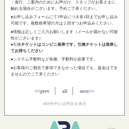
・進行、ご案内のためにお声がけ、スタッフがお客さまに
触れる場合がございます。予めご了承ください。
●お申し込みフォームにて1申込につき各
1回までお申し込み
可能です。複数枚希望の方は１回ずつお申込みください。
●情報は正しくご入力お願いします（メールが届かない可能
性がございます）
●引換
チケットはコンビニ発券です。引換
チケットは発券し
てお持ちください
●システム手数料など各種、手数料が必要です。
●お客様のご都合で参加できなかった場合でも、返金はでき
ませんのでご了承ください
<<prev
all
next>>
469件中1-10件目を表示