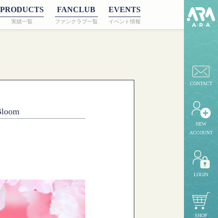
PRODUCTS
FANCLUB
EVENTS
実績一覧
ファンクラブ一覧
イベント情報
CONTACT
loom
NEW
ACCOUNT
LOGIN
SHOP