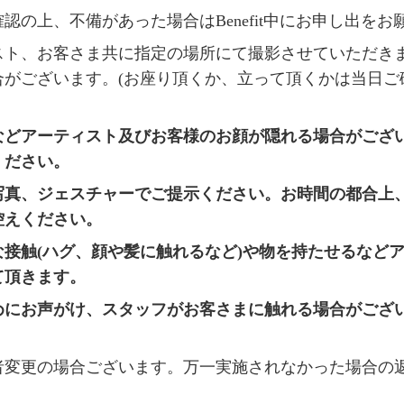
認の上、不備があった場合はBenefit中にお申し出をお
スト、お客さま共に指定の場所にて撮影させていただき
合がございます。(お座り頂くか、立って頂くかは当日ご
などアーティスト及びお客様のお顔が隠れる場合がござ
ください。
写真、ジェスチャーでご提示ください。お時間の都合上
控えください。
な接触
(
ハグ、顔や髪に触れるなど
)
や物を持たせるなど
て頂きます。
めにお声がけ、スタッフがお客さまに触れる場合がござ
者変更の場合ございます。万一実施されなかった場合の