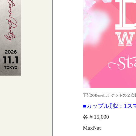
下記のBenefitチケットの
■カップル別2：1
各￥15,000
MaxNat