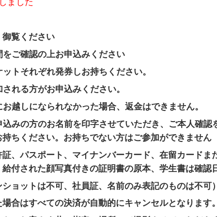
しました
く御覧ください
合時間をご確認の上お申込みください
ケットそれぞれ発券し
お持ちください。
ご参加される方がお申込みください。
に
お越しになられなかった場合、返金はできません。
ットお申込みの方のお名前を印字させていただき、ご本人確
お持ちください。お持ちでない方はご参加ができません
証、パスポート、マイナンバーカード、在留カードま
・給付された
顔写真付きの証明書の原本、学生書は確
ンショットは不可、社員証、名前のみ表記のものは不可
た場合はすべての決済が自動的にキャンセルとなります