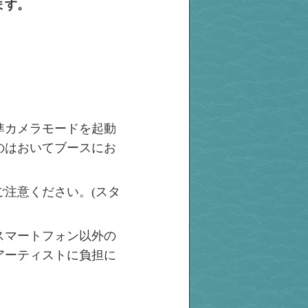
ます。
準カメラモードを起動
のはおいてブースにお
注意ください。(スタ
スマートフォン以外の
アーティストに負担に