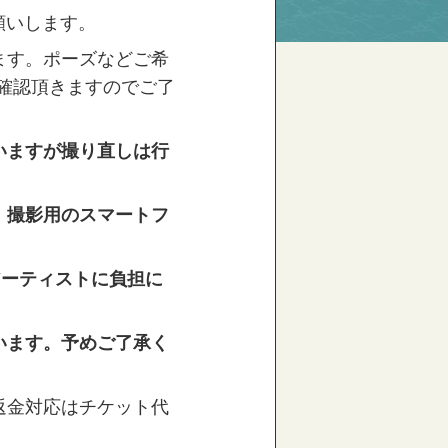
願いします。
ます。ポーズなどご希
確認頂きますのでご了
いますが撮り直しは行
、撮影用のスマートフ
アーティストに負担に
います。予めご了承く
返金対応
はチケット代