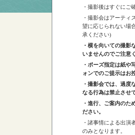
・撮影後はすぐにご確
・撮影会はアーティ
望に応じられない場
承ください)
・横を向いての撮影
いませんのでご注意
・ポーズ指定は紙や
ォンでのご提示はお
・撮影会では、過度
なる行為は禁止させ
・進行、ご案内のた
ださい。
・諸事情による出演
のみとなります。