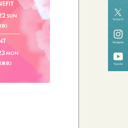
Twitter/X
Instagram
Youtube