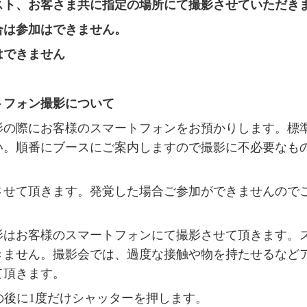
スト、お客さま共に指定の場所にて撮影させていただき
合は参加はできません。
はできません
トフォン撮影について
影の際にお客様のスマートフォンをお預かりします。標
い。順番にブースにご案内しますので撮影に不必要なも
させて頂きます。発覚した場合ご参加ができませんのでご
影はお客様のスマートフォンにて撮影させて頂きます。
きません。撮影会では、過度な接触や物を持たせるなど
て頂きます。
合図の後に1度だけシャッターを押します。