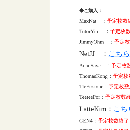
◆ご購入：
MaxNat ：
予定枚数
TutorYim ：
予定枚
JimmyOhm ：
予定枚
NetJJ ：
こち
AuauSave ：
予定枚
ThomasKong：
予定枚
TleFirstone：
予定枚数
TeeteePor：
予定枚数
LatteKim：
こち
GEN4：
予定枚数終了