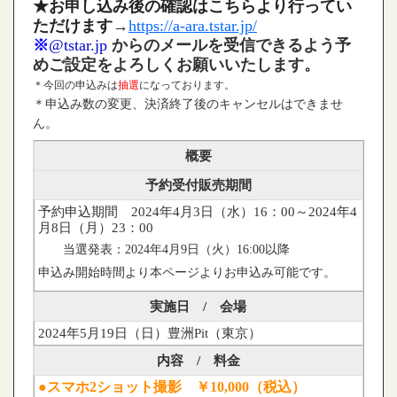
★お申し込み後の確認はこちらより行ってい
ただけます
→
https://a-ara.tstar.jp/
※
@tstar.jp
からのメールを受信できるよう予
めご設定をよろしくお願いいたします。
＊今回の申込みは
抽選
になっております。
＊申込み数の変更、決済終了後のキャンセルはできませ
ん。
概要
予約受付販売期間
予約申込期間 2024年4月3日（水）16：00～2024年4
月8日（月）23：00
当選発表：2024年4月9日（火）16:00以降
申込み開始時間より本ページよりお申込み可能です。
実施日 / 会場
2024年5月19日（日）豊洲Pit（東京）
内容 / 料金
●スマホ2ショット撮影 ￥10,000（税込）