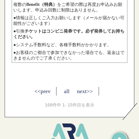
複数の
Benefit
（特典）
をご希望の際は再度お申込みお願
いします。申込み回数に制限はありません。
●情報は正しくご入力お願いします（メールが届かない可
能性がございます）
●引換
チケットはコンビニ発券です。
必ず発券してお持ち
ください。
●システム手数料など、各種手数料がかかります。
●お客様のご都合で参加できなかった場合でも、返金はで
きませんのでご了承ください。
<<prev
all
next>>
168件中 1- 15件目を表示