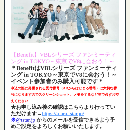
【Benefit】VBLシリーズ ファンミーティ
ング in TOKYO～東京でV8に会おう！～
＊BenefitはVBLシリーズ ファンミーティ
ング in TOKYO～東京でV8に会おう！～
イベント参加者のみ購入可能です＊
申込の際に発番される受付番号（ARからはじまる番号）は大切な番
号になりますのでスクリーンショット、メモをするなど等で必ずお控
えください
★お申し込み後の確認はこちらより行ってい
ただけます
→
https://a-ara.tstar.jp/
※
@tstar.jp
からのメールを受信できるよう予
めご設定をよろしくお願いいたします。