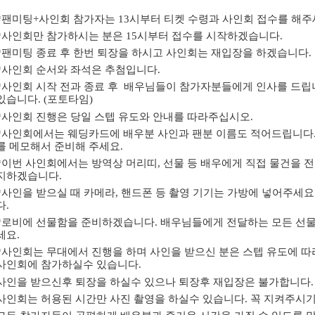
*팬미팅+사인회 참가자는 13시부터 티켓 수령과 사인회 접수를 해주
*사인회만 참가하시는 분은 15시부터 접수를 시작하겠습니다.
*팬미팅 종료 후 한번 퇴장을 하시고 사인회는 재입장을 하겠습니다.
*사인회 순서와 좌석은 추첨입니다.
*사인회 시작 전과 종료 후 배우님들이 참가자분들에게 인사를 드립니
있습니다. (포토타임)
*사인회 진행은 당일 스텝 유도와 안내를 따라주십시오.
*사인회에서는 웨딩카드에 배우분 사인과 팬분 이름도 적어드립니다.
를 메모해서 준비해 주세요.
*이번 사인회에서는 방역상 머리띠, 선물 등 배우에게 직접 물건을 
지하겠습니다.
*사인을 받으실 때 카메라, 핸드폰 등 촬영 기기는 가방에 넣어주세요
다.
*로비에 선물함을 준비하겠습니다. 배우님들에게 전달하는 모든 선물
세요.
*사인회는 무대에서 진행을 하며 사인을 받으신 분은 스텝 유도에 따
사인회에 참가하실수 있습니다.
사인을 받으신후 퇴장을 하실수 있으나 퇴장후 재입장은 불가합니다.
사인회는 허용된 시간만 사진 촬영을 하실수 있습니다. 꼭 지켜주시기