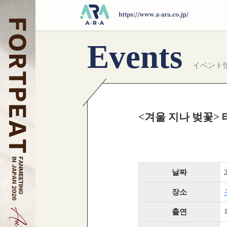
Events
イベント
<겨울 지나 벚꽃> 태
날짜
장소
출연