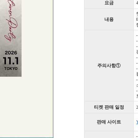
요금
내용
주의사항①
티켓 판매 일정
판매 사이트