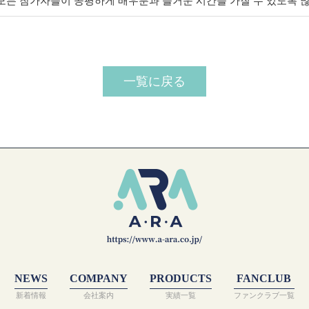
모든 참가자들이 공평하게 배우분과 즐거운 시간을 가질 수 있도록 
一覧に戻る
NEWS
COMPANY
PRODUCTS
FANCLUB
新着情報
会社案内
実績一覧
ファンクラブ一覧