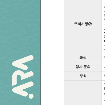
주의사항②
좌석
행사 문의
주최