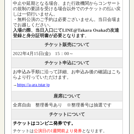
中止や延期となる場合、また行政機関からコンサート
の規制の要請を受ける場合以外でのチケットの払い戻
しは一切行いません。
・無料公演のご予約は必要ございません。当日会場ま
でお越しください。
​入場の際、当日入口にてLINE@Takara Osakaの友達
登録と身分証明書が必要となります
。
チケット販売について
2022年4月15日(金) 15：00～
チケット申込について
お申込み手順に沿って詳細、お申込み後の確認はこち
らより行っていただけます。
→
https://a-ara.tstar.jp
座席について
全席自由 整理番号あり ※整理番号は抽選です
チケットについて
チケットはコンビニ発券です。
チケットは
公演日の1週間前より発券
となります。