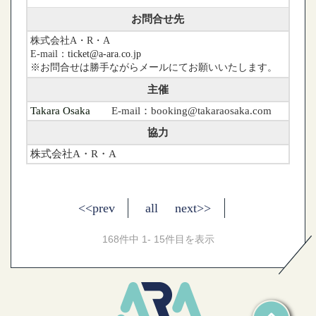
お問合せ先
株式会社A・R・A
E-mail：
ticket@a-ara.co.jp
※お問合せは勝手ながらメールにてお願いいたします。
主催
Takara Osaka
E-mail：booking@takaraosaka.com
協力
株式会社A・R・A
<<prev
all
next>>
168件中 1- 15件目を表示