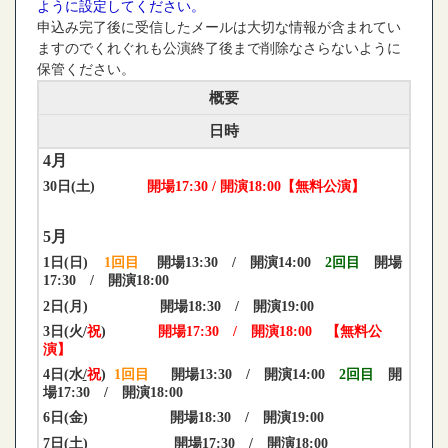
ように設定してください。
申込み完了後に受信したメールは大切な情報が含まれてい
ますのでくれぐれも公演終了後まで削除なさらないように
保管ください。
概要
日時
4
月
30日(土)
開場17:30 / 開演18:00【無料公演】
5
月
1日(日)
1回目
開場13:30 / 開演14:00
2回目
開場
17:30 / 開演18:00
2日(月)
開場18:30 / 開演19:00
3日(火/
祝
)
開場17:30 / 開演18:00
【無料公
演】
4日(水
/
祝
)
1回目
開場13:30 / 開演14:00
2回目
開
場17:30 / 開演18:00
6日(金
)
開場18:30 / 開演19:00
7日(土)
開場17:30 / 開演18:00