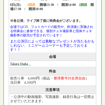
8日(日)
1回目
開場13:30 / 開演14:00
2回目
開
場17:30 / 開演18:00
※各公演、ライブ終了後に特典会がございます。
会場ではCD、フォトカードの販売や、終演後に実施され
る特典会に参加できる、個別チェキ撮影券と団体チェキ
撮影券の販売が予定されています！
また公演日によっては素敵なプレゼントが当たるかも
しれない、ミニゲームコーナーも予定しておりま
す！！
会場
Takara Osaka
料金
前売り券 4,000
円
（
税込・
整理番号付全席自由
）
当日券 4,500円
注意事項
・公演中の動画撮影、写真撮影、録音行為は一切禁止
させていただきます。