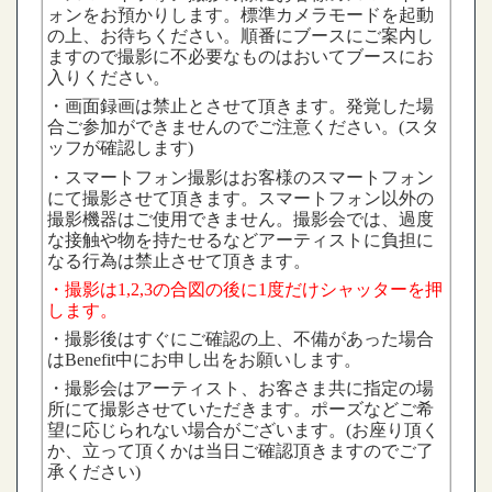
ォンをお預かりします。標準カメラモードを起動
の上、お待ちください。順番にブースにご案内し
ますので撮影に不必要なものはおいてブースにお
入りください。
・画面録画は禁止とさせて頂きます。発覚した場
合ご参加ができませんのでご注意ください。(スタ
ッフが確認します)
・スマートフォン撮影はお客様のスマートフォン
にて撮影させて頂きます。スマートフォン以外の
撮影機器はご使用できません。撮影会では、過度
な接触や物を持たせるなどアーティストに負担に
なる行為は禁止させて頂きます。
・撮影は1,2,3の合図の後に1度だけシャッターを押
します。
・撮影後はすぐにご確認の上、不備があった場合
はBenefit中にお申し出をお願いします。
・撮影会はアーティスト、お客さま共に指定の場
所にて撮影させていただきます。ポーズなどご希
望に応じられない場合がございます。
(
お座り頂く
か、立って頂くかは当日ご確認頂きますのでご了
承ください
)