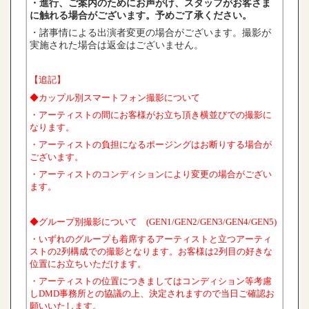
・進行、ご案内のためにお声がけ、スタッフがお客さま
に触れる場合がございます。予めご了承ください。
・
諸事情による出演者変更の場合がございます。撮影が
実施された場合は返金はございません。
【追記】
◆カップル別スマートフォン撮影について
・アーティストの間にお客様がお立ち頂き横並びでの撮影に
なります。
・アーティストの負担になるポージングはお断りする場合が
ございます。
・アーティストのコンディションにより変更の場合がござい
ます。
◆グループ別撮影について (GEN1/GEN2/GEN3/GEN4/GEN5)
・いずれのグループも着席するアーティストと立つアーティ
ストの2列構成での撮影となります。お客様は2列目の好きな
位置にお立ちいただけます。
・アーティストの位置につきましてはコンディション等考慮
しDMD事務所との協議の上、決定されますので当日ご確認お
願いいたします。