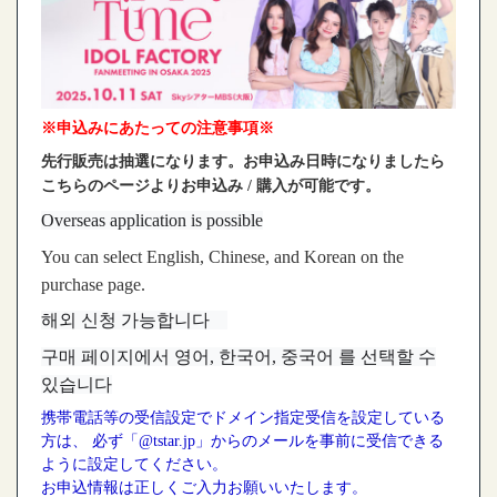
※申込みにあたっての注意事項※
先行販売は抽選になります。お申込み日時になりましたら
こちらのページよりお申込み / 購入が可能です。
Overseas application is possible
You can select English, Chinese, and Korean on the
purchase page.
해외 신청 가능합니다
구매 페이지에서 영어, 한국어, 중국어 를 선택할 수
있습니다
携帯電話等の受信設定でドメイン指定受信を設定している
方は、 必ず「@tstar.jp」からのメールを事前に受信できる
ように設定してください。
お申込情報は正しくご入力お願いいたします。