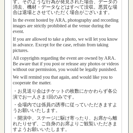
す。そのような行為が発見された場合、データの
消去、機材・データなどはすべて没収。悪質な場
合は退場とさせていただく場合がございます。
In the event hosted by ARA, photography and recording
images are strictly prohibited at the venue during the
event.
If you are allowed to take a photo, we will let you know
in advance. Except for the case, refrain from taking
pictures.
All copyrights regarding the event are owned by ARA.
Be aware that if you post or release any photos or videos
without our permission, you would be legally punished.
We will remind you that again, and would like you to
cooperate the matter.
はチケットの枚数にかかわらず各公
・お見送り会
演でお一人さま1回のみです。
・会場内では係員の誘導に従っていただきますよ
うお願いいたします。
・開演中、ステージに駆け寄ったり、お席から離
れたりせず、ご自身のお席よりご観覧いただきま
すようお願いいたします。