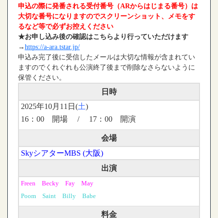
申込の際に発番される受付番号（ARからはじまる番号）は
大切な番号になりますのでスクリーンショット、メモをす
るなど等で必ずお控えください
★お申し込み後の確認はこちらより行っていただけます
→
https://a-ara.tstar.jp/
申込み完了後に受信したメールは大切な情報が含まれてい
ますのでくれぐれも公演終了後まで削除なさらないように
保管ください。
日時
2025年10月11日(
土
)
16：00 開場 / 17：00 開演
会場
SkyシアターMBS (大阪)
出演
Freen Becky Fay May
Poom Saint Billy Babe
料金