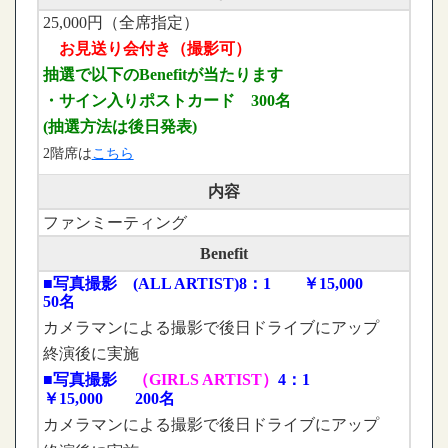
25,000円（全席指定）
お見送り会付き（撮影可）
抽選で以下のBenefitが当たります
・サイン入りポストカード 300名
(抽選方法は後日発表)
2階席は
こちら
内容
ファンミーティング
Benefit
■写真撮影 (ALL ARTIST)8
：1 ￥15,000
50名
カメラマンによる撮影で後日ドライブにアップ
終演後に実施
■写真撮影
（GIRLS ARTIST）
4：1
￥15,000 200名
カメラマンによる撮影で後日ドライブにアップ