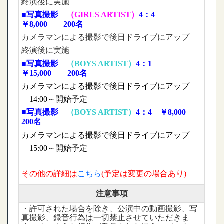
終演後に実施
■写真撮影
（GIRLS ARTIST）
4：4
￥8,000 200名
カメラマンによる撮影で後日ドライブにアップ
終演後に実施
■写真撮影
（BOYS ARTIST）
4：1
￥15,000 200名
カメラマンによる撮影で後日ドライブにアップ
14:00～開始予定
■写真撮影
（BOYS ARTIST）
4：4 ￥8,000
200名
カメラマンによる撮影で後日ドライブにアップ
15:00～開始予定
その他の詳細は
こちら
(予定は変更の場合あり)
注意事項
・許可された場合を除き、公演中の動画撮影、写
真撮影、録音行為は一切禁止させていただきま