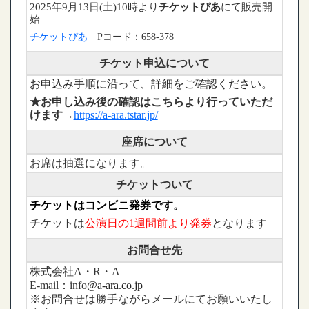
2025年9月13日(土)10時より
チケットぴあ
にて販売開
始
チケットぴあ
Pコード：658-378
チケット申込について
お申込み手順に沿って、詳細をご確認ください。
★お申し込み後の確認はこちらより行っていただ
けます
→
https://a-ara.tstar.jp/
座席について
お席は抽選になります。
チケットついて
チケットはコンビニ発券です。
チケットは
公演日の1週間前より発券
となります
お問合せ先
株式会社A・R・A
E-mail：info
@a-ara.co.jp
※お問合せは勝手ながらメールにてお願いいたし