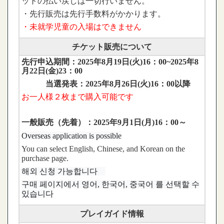
ットの払い戻しは一切行いません。
・先行販売は先行手数料がかかります。
・未就学児童の入場はできません
チケット販売について
先行申込期間：2025年8月19日(火)16：00~2025年8
月22日(金)23：00
当選発表：2025年8月26日(火)16：00以降
お一人様２
枚
まで購入可能です
一般販売（先着）：2025年9月1日(月)16：00～
Overseas application is possible
You can select English, Chinese, and Korean on the
purchase page.
해외 신청 가능합니다
구매 페이지에서 영어, 한국어, 중국어 를 선택할 수
있습니다
プレイガイド情報