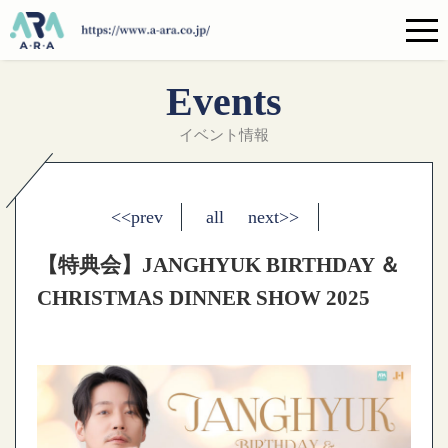
Events
イベント情報
<<prev
all
next>>
【特典会】JANGHYUK BIRTHDAY ＆
CHRISTMAS DINNER SHOW 2025