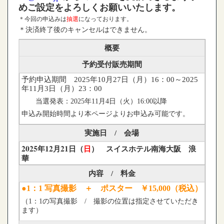
めご設定をよろしくお願いいたします。
＊今回の申込みは
抽選
になっております。
＊決済終了後のキャンセルはできません。
概要
予約受付販売期間
予約申込期間 2025年10月27日（月）16：00～2025
年11月3日（月）23：00
当選発表：2025年11月4日（火）16:00以降
申込み開始時間より本ページよりお申込み可能です。
実施日 / 会場
2025年12月21日（
日
） スイスホテル南海大阪 浪
華
内容 / 料金
●1：1 写真
撮影 ＋ ポスター ￥15,000（税込）
（1：1の写真撮影 / 撮影の位置は指定させていただき
ます）