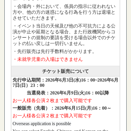
・会場内・外において、係員の指示に従われない
方や、他の方の迷惑になる行為を行う方は退場と
させていただきます。
・イベント当日の天候及び他の不可抗力による公
演が中止や延期となる場合、また行政機関からコ
ンサートの規制の要請を受ける場合以外でのチケ
ットの払い戻しは一切行いません。
・先行販売は先行手数料がかかります。
・未就学児童の入場はできません
チケット販売について
先行申込期間：2026年6月3日(水)16：00~2026年6月
7日(日）23：00
当選発表：2026年6月9日(火)16：00以降
お一人様各公演２
枚
まで購入可能です
一般販売（先着）：2026年6月15日(月)16：00～
お一人様
各公演
２枚まで購入可能です
Overseas application is possible