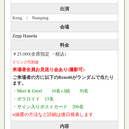
出演
Keng / Namping
会場
Zepp Haneda
料金
￥25,000(全席指定 ・税込)
ドリンク代別途
来場者全員お見送り会あり(撮影可)
ご来場者の方に以下のBenefitがランダムで当たり
ます。
・Meet & Greet 10名×3組 30名
・ポラロイド 15名
・サイン入りポストカード 200名
※抽選の方法など詳細は後日発表します
内容