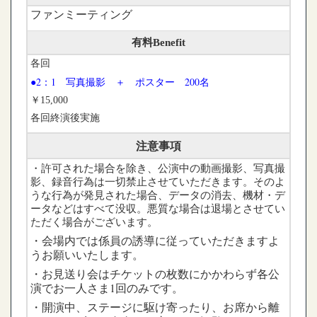
ファンミーティング
有料Benefit
各回
●2
：1 写真撮影 ＋ ポスター 200名
￥15,000
各回終演後実施
注意事項
・許可された場合を除き、公演中の動画撮影、写真撮
影、録音行為は一切禁止させていただきます。そのよ
うな行為が発見された場合、データの消去、機材・デ
ータなどはすべて没収。悪質な場合は退場とさせてい
ただく場合がございます。
・会場内では係員の誘導に従っていただきますよ
うお願いいたします。
・お見送り会はチケットの枚数にかかわらず各公
演でお一人さま1回のみです。
・開演中、ステージに駆け寄ったり、お席から離