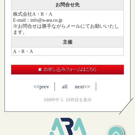
お問合せ先
株式会社A・R・A
E-mail：info
@a-ara.co.jp
※お問合せは勝手ながらメールにてお願いいたし
ます。
主催
A・R・A
<<prev
all
next>>
168件中 1- 15件目を表示