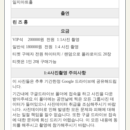
일지아트홀
출연
린 즈 홍
요금
VIP석 200000원 전원 1:1사진 촬영
일반석 180000원 전원 1:4 사진 촬영
티켓 구매자 전원 하이터치 / 랜덤으로 폴라로이드 20장
티켓은 1인 2매 구매가능
1:4사진촬영 주의사항
이 사진들은 추후 기간한정 Google 드라이브에 공유해드립
니다.
기간내에 구글드라이브 폴더에 접속을 하고 사진을 다운
받아주세요.이 폴더에는 공연날에 찍은 모든 그룹사진 데
이터가 들어있으니 사진데이터 취급을 조심해주시기 바랍
니다. 사진데이터로 인해 발생한 모든 문제와 피해에 대해
서는 일절 책임을 질수 없습니다. 또한 구글 드라이브 접속
에 대한 문의에 회신 드리기 어렵습니다. 이 모든 내용에 동
의를 해주시고 촬영에 참가해주시기 바랍니다.