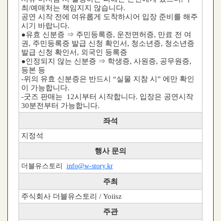
최/예매처는 책임지지 않습니다.
공연 시작 전에 여유롭게 도착하시어 입장 준비를 해주
시기 바랍니다.
●유효 신분증 ⇒ 주민등록증, 운전면허증, 만료 전 여
권, 주민등록증 발급 신청 확인서, 청소년증, 청소년증
발급 신청 확인서, 외국인 등록증
●인정되지 않는 신분증 ⇒ 학생증, 사원증, 공무원증,
등본 등
-위의 유효 신분증은 반드시 “실물 지참 시” 에만 확인
이 가능합니다.
-굿즈 판매는 12시부터 시작합니다. 입장은 공연시작
30분전부터 가능합니다.
좌석
지정석
행사 문의
더블유스토리
info@w-story.kr
주최
주식회사 더블유스토리 / Yoiisz
주관