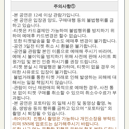
주의사항①
-본 공연은 12세 이상 관람가입니다.
-본 공연은 입장권 양도, 구매대행 등의 불법행위를 금
하고 있습니다.
-티켓은 카드결제만 가능하며 불법행위를 방지하기 위
하여 예매후 카드변경은 할수 없습니다.
또한 티켓발송을 할 주소도 예매후 변경이 불가합니다.
-공연 3일전 티켓 취소 시 환불은 불가합니다.
-공연을 관람할 본인 이름으로 예매해 주시기 바라며,
예매 시 불이익을 방지하기 위해 사전에 판매 사이트 회
원가입 및 본인 인증 하시기를 권장 드립니다.
-티켓 분실 시 재발행은 불가하며, 티켓이 없을 경우 어
떠한 사유로도 입장이 불가합니다.
불법거래를 통한 티켓 거래로 인해 발생하는 피해에 대
해서는 일절 책임지지 않습니다.
-관람이 아닌 재판매의 목적으로 예매한 경우, 사전 통
보 없이 티켓 구매를 취소할 수 있으며 취소수수료가 부
과됩니다.
-본 공연은 포토타임 외 일체 사진 및 동영상 촬영, 녹
음, 생방송 등의 행위를 금하고 있으며 “포토타임” 외
촬영 시 퇴장될 수 있습니다.
-하이터치 진행시 촬영은 가능하나 개인소장용 부탁드
리며 SNS에 업로드는 삼가해주시기 바랍니다.
또한 사고 없는 원활한 진행을 위하여 협조 부탁 드립니