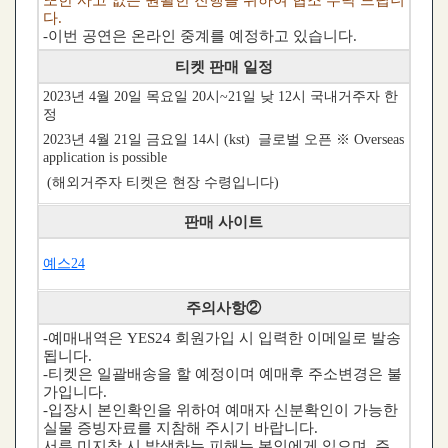
다.
-이번 공연은 온라인 중계를 예정하고 있습니다.
티켓 판매 일정
2023년 4월 20일 목요일 20시~21일 낮 12시 국내거주자 한
정
2023년 4월 21일 금요일 14시 (kst) 글로벌 오픈 ※ Overseas
application is possible
(해외거주자 티켓은 현장 수령입니다)
판매 사이트
예스24
주의사항②
-예매내역은 YES24 회원가입 시 입력한 이메일로 발송
됩니다.
-티켓은 일괄배송을 할 예정이며 예매후 주소변경은 불
가입니다.
-입장시 본인확인을 위하여 예매자 신분확인이 가능한
실물 증빙자료를 지참해 주시기 바랍니다.
서류 미지참 시 발생하는 피해는 본인에게 있으며, 주