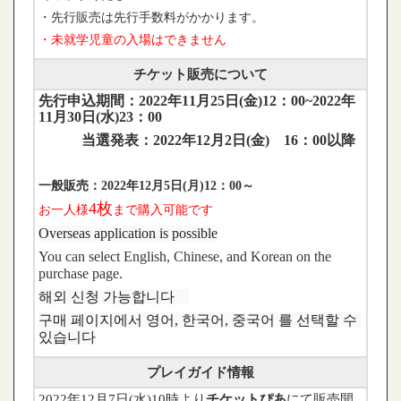
・先行販売は先行手数料がかかります。
・未就学児童の入場はできません
チケット販売について
先行申込期間：2022年11月25日(金)12：00~2022年
11月30日(水)23：00
当選発表：2022年12月2日(金) 16：00以降
一般販売：2022年12月5日(月)12：00～
4枚
お一人様
まで購入可能です
Overseas application is possible
You can select English, Chinese, and Korean on the
purchase page.
해외 신청 가능합니다　
구매 페이지에서 영어, 한국어, 중국어 를 선택할 수 
있습니다
プレイガイド情報
2022年12月7日(水)10時より
チケットぴあ
にて販売開