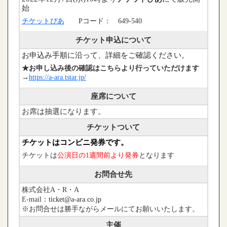
始
チケットぴあ
Pコード： 649-540
チケット申込について
お申込み手順に沿って、詳細をご確認ください。
★お申し込み後の確認はこちらより行っていただけます
→
https://a-ara.tstar.jp/
座席について
お席は抽選になります。
チケットついて
チケットはコンビニ発券です。
チケットは
公演日の1週間前より発券
となります
お問合せ先
株式会社A・R・A
E-mail：
ticket@a-ara.co.jp
※お問合せは勝手ながらメールにてお願いいたします。
主催