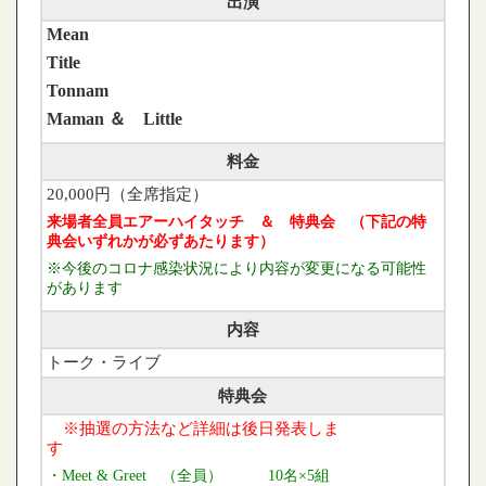
出演
Mean
Title
Tonnam
Maman ＆ Little
料金
20,000円（全席指定）
来場者全員エアーハイタッチ ＆ 特典会 （下記の特
典会いずれかが必ずあたります）
※今後のコロナ感染状況により内容が変更になる可能性
があります
内容
トーク・ライブ
特典会
※抽選の方法など詳細は後日発表しま
す
・Meet & Greet （全員） 10名×5組