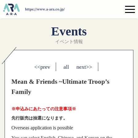
Events
イベント情報
<<prev
all
next>>
Mean & Friends ~Ultimate Troop’s
Family
※申込みにあたっての注意事項※
先行販売は抽選になります。
Overseas application is possible
You can select English, Chinese, and Korean on the