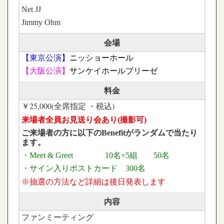
Net JJ
Jimmy Ohm
会場
【東京公演】
ニッショーホール
【大阪公演】
サンケイホールブリーゼ
料金
￥25,000(全席指定 ・税込)
来場者全員お見送り会あり(撮影可)
ご来場者の方に以下のBenefitがランダムで当たり
ます。
・Meet & Greet 10名×5組 50名
・サイン入りポストカード 300名
※抽選の方法など詳細は後日発表します
内容
ファンミーティング