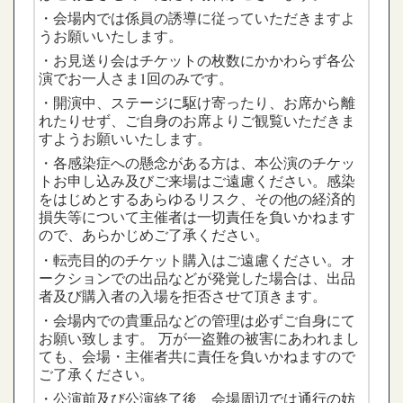
・会場内では係員の誘導に従っていただきますよ
うお願いいたします。
・お見送り会はチケットの枚数にかかわらず各公
演でお一人さま1回のみです。
・開演中、ステージに駆け寄ったり、お席から離
れたりせず、ご自身のお席よりご観覧いただきま
すようお願いいたします。
・各感染症への懸念がある方は、本公演のチケッ
トお申し込み及びご来場はご遠慮ください。感染
をはじめとするあらゆるリスク、その他の経済的
損失等について主催者は一切責任を負いかねます
ので、あらかじめご了承ください。
・転売目的のチケット購入はご遠慮ください。オ
ークションでの出品などが発覚した場合は、出品
者及び購入者の入場を拒否させて頂きます。
・会場内での貴重品などの管理は必ずご自身にて
お願い致します。 万が一盗難の被害にあわれまし
ても、会場・主催者共に責任を負いかねますので
ご了承ください。
・公演前及び公演終了後、会場周辺では通行の妨