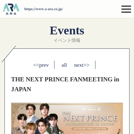
Events
イベント情報
<<prev
all
next>>
THE NEXT PRINCE FANMEETING in
JAPAN