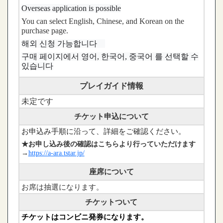
Overseas application is possible
You can select English, Chinese, and Korean on the
purchase page.
해외 신청 가능합니다
구매 페이지에서 영어, 한국어, 중국어 를 선택할 수
있습니다
プレイガイド情報
未定です
チケット申込について
お申込み手順に沿って、詳細をご確認ください。
★お申し込み後の確認はこちらより行っていただけます
→
https://a-ara.tstar.jp/
座席について
お席は抽選になります。
チケットついて
チケットはコンビニ発券になります。