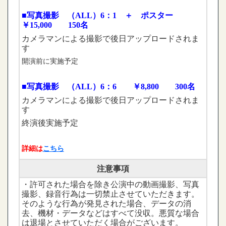
■写真撮影 （ALL）6：1 ＋ ポスター
￥15,000 150名
カメラマンによる撮影で後日アップロードされま
す
開演前に実施予定
■写真撮影 （ALL）6：6 ￥8,800 300名
カメラマンによる撮影で後日アップロードされま
す
終演後実施予定
詳細は
こちら
注意事項
・許可された場合を除き公演中の動画撮影、写真
撮影、録音行為は一切禁止させていただきます。
そのような行為が発見された場合、データの消
去、機材・データなどはすべて没収。悪質な場合
は退場とさせていただく場合がございます。