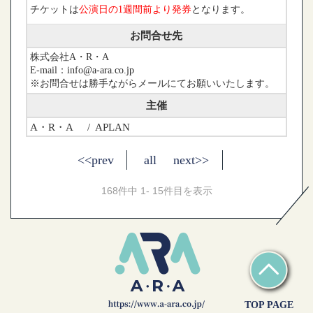
チケットは
公演日の1週間前より発券
となります
。
お問合せ先
株式会社A・R・A
E-mail：info
@a-ara.co.jp
※お問合せは勝手ながらメールにてお願いいたします。
主催
A・R・A
/ APLAN
<<prev
all
next>>
168件中 1- 15件目を表示
TOP PAGE