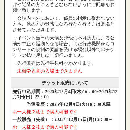
げや近隣の方に迷惑とならないようにご配慮をお
願い致します。
・会場内・外において、係員の指示に従われない
方や、他の方の迷惑になる行為を行う方は退場と
させていただきます。
・イベント当日の天候及び他の不可抗力による公
演が中止や延期となる場合、また行政機関からコ
ンサートの規制の要請を受ける場合以外でのチケ
ットの払い戻しは一切行いません。
・先行販売は先行手数料がかかります。
・未就学児童の入場はできません
チケット販売について
先行申込期間：2025年12月4日(木)16：00~2025年12
月7日(日）23：00
当選発表：2025年12月9日(火)16：00以降
お一人様２
枚
まで購入可能です
一般販売（先着）：2025年12月15日(月)16：00～
お一人様２枚まで購入可能です