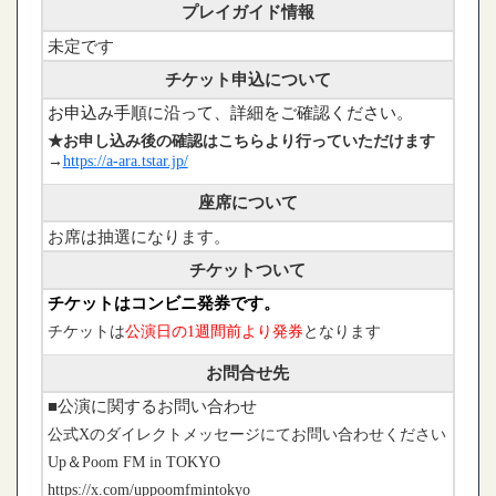
プレイガイド情報
未定です
チケット申込について
お申込み手順に沿って、詳細をご確認ください。
★お申し込み後の確認はこちらより行っていただけます
→
https://a-ara.tstar.jp/
座席について
お席は抽選になります。
チケットついて
チケットはコンビニ発券です。
チケットは
公演日の1週間前より発券
となります
お問合せ先
■公演に関するお問い合わせ
公式
X
のダイレクトメッセージにてお問い合わせください
Up
＆
Poom FM in TOKYO
https://x.com/uppoomfmintokyo