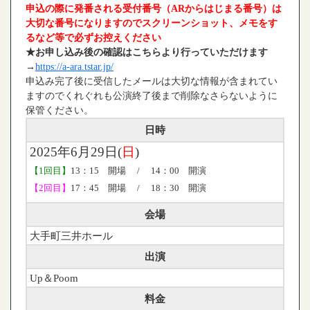
申込の際に発番される受付番号（ARからはじまる番号）は
大切な番号になりますのでスクリーンショット、メモをす
るなど等で必ずお控えください
★お申し込み後の確認はこちらより行っていただけます
→
https://a-ara.tstar.jp/
申込み完了後に受信したメールは大切な情報が含まれてい
ますのでくれぐれも公演終了後まで削除なさらないように
保管ください。
日時
2025年6月29日(
日
)
【1回目】
13：15 開場 / 14：00 開演
【2回目】
17：45 開場 / 18：30 開演
会場
大手町三井ホール
出演
Up＆Poom
料金