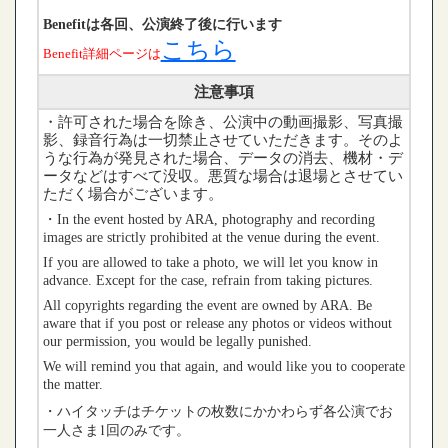
Benefitは各回、公演終了後に行います
こちら
Benefit詳細ページは
注意事項
・許可された場合を除き、公演中の動画撮影、写真撮
影、録音行為は一切禁止させていただきます。そのよ
うな行為が発見された場合、データの消去、機材・デ
ータなどはすべて没収。悪質な場合は退場とさせてい
ただく場合がございます。
・In the event hosted by ARA, photography and recording
images are strictly prohibited at the venue during the event.
If you are allowed to take a photo, we will let you know in
advance. Except for the case, refrain from taking pictures.
All copyrights regarding the event are owned by ARA. Be
aware that if you post or release any photos or videos without
our permission, you would be legally punished.
We will remind you that again, and would like you to cooperate
the matter.
ハイタッチはチケットの枚数にかかわらず各公演でお
・
一人さま1回のみです。