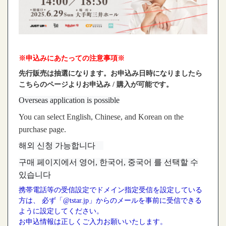
※申込みにあたっての注意事項※
先行販売は抽選になります。お申込み日時になりましたら
こちらのページよりお申込み / 購入が可能です。
Overseas application is possible
You can select English, Chinese, and Korean on the
purchase page.
해외 신청 가능합니다
구매 페이지에서 영어, 한국어, 중국어 를 선택할 수
있습니다
携帯電話等の受信設定でドメイン指定受信を設定している
方は、 必ず「@tstar.jp」からのメールを事前に受信できる
ように設定してください。
お申込情報は正しくご入力お願いいたします。