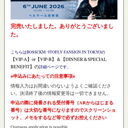
完売いたしました。
ありがとうございまし
た。
こちらはBOSSCKM: 9TOFLY FANSIGN IN TOKYOの
【VIP-A】or【VIP-B】＆
【DINNER＆SPECIAL
BENEFIT】の
詳細ページです。
※申込みにあたっての注意事項※
情報入力はお間違いのないようよくご確認くださ
い。決済終了後の情報変更等は一切できません。
申込の際に発番される受付番号（ARからはじまる
番号）は大切な番号になりますのでスクリーンショ
ット、メモをするなど等で必ずお控えください
Overseas application is possible