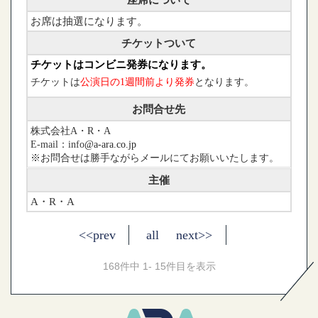
お席は抽選になります。
チケットついて
チケットはコンビニ発券になります。
チケットは
公演日の1週間前より発券
となります
。
お問合せ先
株式会社A・R・A
E-mail：info
@a-ara.co.jp
※お問合せは勝手ながらメールにてお願いいたします。
主催
A・R・A
<<prev
all
next>>
168件中 1- 15件目を表示