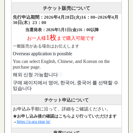
チケット販売について
先行申込期間：2026年4月28日(火)16：00~2026年4月
30日(木）23：00
当選発表：2026年5月1日(金)16：00以降
1
枚
お一人様
まで購入可能です
一般販売がある場合はお伝えします
Overseas application is possible
You can select English, Chinese, and Korean on the
purchase page.
해외 신청 가능합니다
구매 페이지에서 영어, 한국어, 중국어 를 선택할 수
있습니다
チケット申込について
お申込み手順に沿って、詳細をご確認ください。
★お申し込み後の確認はこちらより行っていただけます
→
https://a-ara.tstar.jp/
座席について