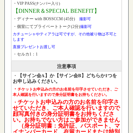
・VIP PASS
(ナンバー入り)
【DINNER＆SPECIAL BENEFIT】
・ディナー with BOSSCCM (45分)
撮影可
・個室にてプライベートトーク(2分)
撮影可
カチューシャやティアラは可ですが、その他被り物は不可と
します
直接プレゼントお渡し可
・セルカ1：1
注意事項
【サイン会A】か【サイン会B】どちらか1つを
・
お申し込みください。
・
チケットお申込みの方のお名前を印字させていただき、
ご
本人確認を行いますので身分証明書をお持ちください。
・
チケットお申込みの方のお名前を印字さ
せていただき、ご本人確認を行いますので
顔写真付きの身分証明書をお持ちくださ
い。お持ちでない方はご参加ができません
（身分証明書：免許証、パスポート、マ
イナンバーカード、在留カードまたは特別