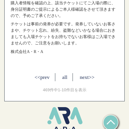
購入者情報を確認の上、該当チケットにてご入場の際に、
身分証明書のご提示によるご本人様確認をさせて頂きます
ので、予めご了承ください。
チケットは事前の発券が必要です。発券していないお客さ
まや、チケット忘れ、紛失、盗難などいかなる場合におき
ましても入場チケットをお持ちでないお客様はご入場でき
ませんので、ご注意をお願いします。
株式会社
A
・
R
・
A
<<prev
all
next>>
469件中1-10件目を表示