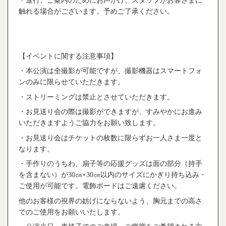
・進行、ご案内のためにお声がけ、スタッフがお客さまに
触れる場合がございます。予めご了承ください。
【イベントに関する注意事項】
・本公演は全撮影が可能ですが、撮影機器はスマートフォ
ンのみに限らせていただきます。
・ストリーミングは禁止とさせていただきます。
・お見送り会の際は撮影ができますが、すみやかにお進み
いただきますようご協力をお願い致します。
・お見送り会はチケットの枚数に限らずお一人さま一度と
なります。
・手作りのうちわ、扇子等の応援グッズは面の部分（持手
を含まない）が
30
㎝
×30
㎝以内のサイズにかぎり持ち込み・
ご使用が可能です。電飾ボードはご遠慮ください。
他のお客様の視界の妨げにならないよう、胸元までの高さ
でのご使用をお願いいたします。