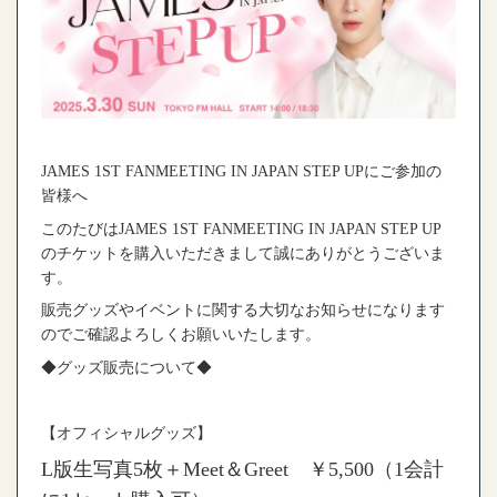
JAMES 1ST FANMEETING IN JAPAN STEP UP
にご参加の
皆様へ
このたびは
JAMES 1ST FANMEETING IN JAPAN STEP UP
のチケットを購入いただきまして誠にありがとうございま
す。
販売グッズやイベントに関する大切なお知らせになります
のでご確認よろしくお願いいたします。
◆
グッズ販売について
◆
【オフィシャルグッズ】
L
版生写真
5
枚＋
Meet
＆
Greet
￥
5,500
（
1
会計