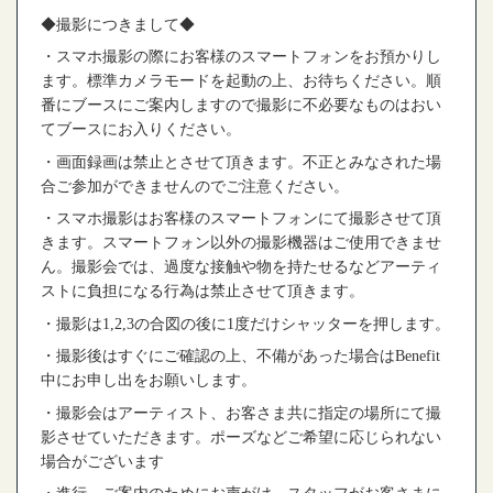
◆
撮影につきまして
◆
・スマホ撮影の際にお客様のスマートフォンをお預かりし
ます。標準カメラモードを起動の上、お待ちください。順
番にブースにご案内しますので撮影に不必要なものはおい
てブースにお入りください。
・画面録画は禁止とさせて頂きます。不正とみなされた場
合ご参加ができませんのでご注意ください。
・スマホ撮影はお客様のスマートフォンにて撮影させて頂
きます。スマートフォン以外の撮影機器はご使用できませ
ん。撮影会では、過度な接触や物を持たせるなどアーティ
ストに負担になる行為は禁止させて頂きます。
・撮影は
1,2,3
の合図の後に
1
度だけシャッターを押します。
・撮影後はすぐにご確認の上、不備があった場合は
Benefit
中にお申し出をお願いします。
・撮影会はアーティスト、お客さま共に指定の場所にて撮
影させていただきます。ポーズなどご希望に応じられない
場合がございます