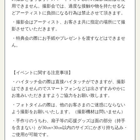
用できません。撮影会では、過度な接触や物を持たせるな
どアーティストに負担になる行為は禁止させて頂きます。
・撮影会はアーティスト、お客さま共に指定の場所にて撮
影させていただきます。
・特典会の際にお手紙やプレゼントを渡すなどはできませ
ん。
【イベントに関する注意事項】
・ハイタッチ会の際は直接ハイタッチができますが、撮影
はできませんのでスマートフォンなどは出さずすみやかに
お進みいただきますようご協力をお願い致します。
・フォトタイムの際は、他のお客さまのご迷惑にならない
よう撮影をお願いいたします。（撮影機材は問いません）
・手作りのうちわ、扇子等の応援グッズは面の部分（持手
を含まない）が
30
㎝
×30
㎝以内のサイズにかぎり持ち込み・
ご使用が可能です。