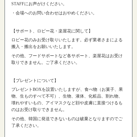
STAFF
にお声がけください。
・会場へのお問い合わせはおやめください。
【サポート、ロビー花・楽屋花に関して】
ロビー花のみお受け取りいたします。必ず業者さまによる
搬入・搬出をお願いいたします。
その他、フードサポートなど各サポート、楽屋花はお受け
取りできません。ご了承ください。
【プレゼントについて】
プレゼント
BOX
を設置いたしますが、食べ物（お菓子、果
物、生ものすべて不可）、生物、液体、化粧品、割れ物、
壊れやすいもの、アイマスクなど顔や皮膚に直接つけるも
のはお受け取りできません。
その他、韓国に発送できないものは破棄となりますのでご
了承ください。