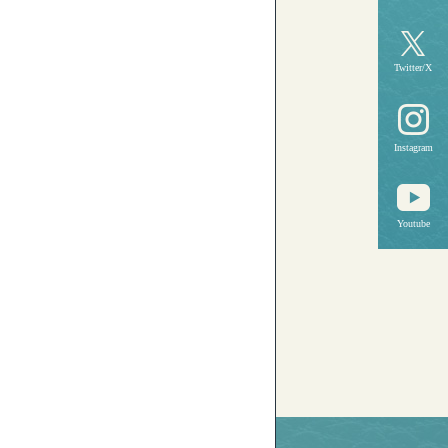
Twitter/X
Instagram
Youtube