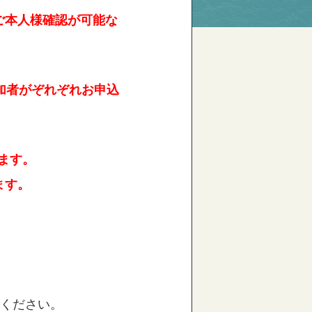
ご本人様確認が可能な
t参加者がぞれぞれお申込
。
ます。
ます。
承ください。