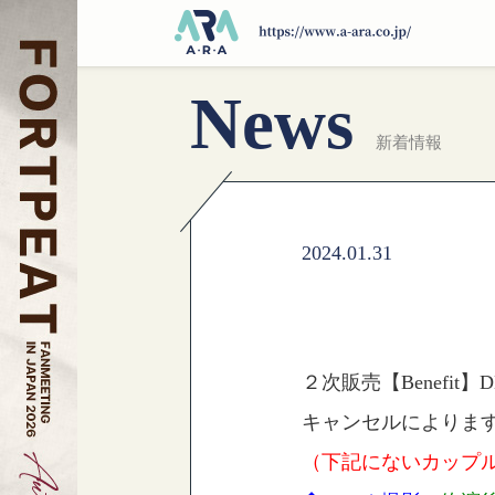
News
新着情報
2024.01.31
２次販売【Benefit】DM
キャンセルによります
（下記にないカップ