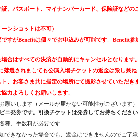
証、パスポート、マイナンバーカード、保険証などの
ーンショットは不可）
すがBenefitは個々でお申込みが可能です。Benefi
た場合はすべての決済が自動的にキャンセルとなります
ットに落選されましても
公演入場チケットの返金は致し兼ね
スト、お客さま共に指定の場所にて撮影させていただき
ご協力よろしくお願いします。
力お願いします（メールが届かない可能性がございます）
ビニ発券です。引換
チケットは発券してお持ちください
ど各種、手数料が必要です。
参加できなかった場合でも、返金はできませんのでご了