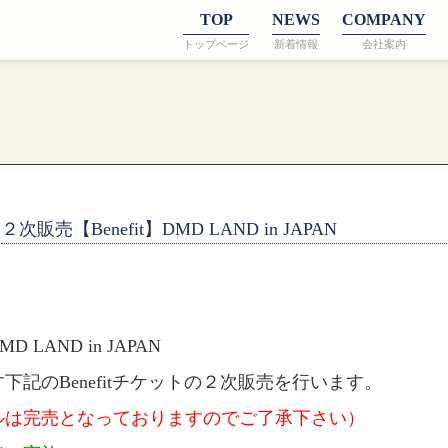
TOP
NEWS
COMPANY
トップページ
新着情報
会社案内
２次販売【Benefit】DMD LAND in JAPAN
D LAND in JAPAN
下記のBenefitチケットの２次販売を行います。
ルは完売となっておりますのでご了承下さい）