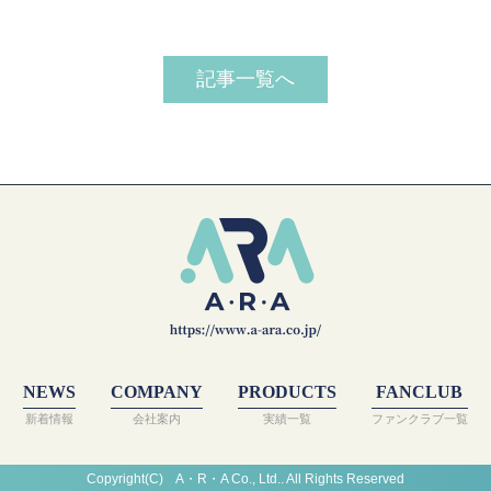
記事一覧へ
NEWS
COMPANY
PRODUCTS
FANCLUB
新着情報
会社案内
実績一覧
ファンクラブ一覧
Copyright(C) A・R・A Co., Ltd.. All Rights Reserved