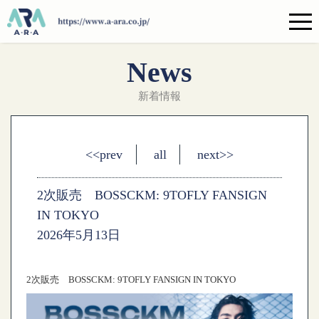
News
新着情報
<<prev
all
next>>
2次販売 BOSSCKM: 9TOFLY FANSIGN
IN TOKYO
2026年5月13日
2次販売 BOSSCKM: 9TOFLY FANSIGN IN TOKYO