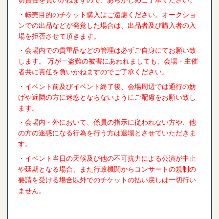
切責任を負いかねますので、あらかじめご了承ください。
・転売目的のチケット購入はご遠慮ください。オークショ
ンでの出品などが発覚した場合は、出品者及び購入者の入
場を拒否させて頂きます。
・会場内での貴重品などの管理は必ずご自身にてお願い致
します。 万が一盗難の被害にあわれましても、会場・主催
者共に責任を負いかねますのでご了承ください。
・イベント前及びイベント終了後、会場周辺では通行の妨
げや近隣の方に迷惑とならないようにご配慮をお願い致し
ます。
・会場内・外において、係員の指示に従われない方や、他
の方の迷惑になる行為を行う方は退場とさせていただきま
す。
・イベント当日の天候及び他の不可抗力による公演が中止
や延期となる場合、また行政機関からコンサートの規制の
要請を受ける場合以外でのチケットの払い戻しは一切行い
ません。