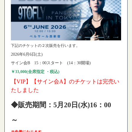
下記のチケットの２次販売を行います。
2026年6月6日(土)
サイン会B
15：00スタート (14：30開場)
￥33,000(全席指定 ・税込)
【VIP】【サイン会A】のチケットは完売い
たしました
◆販売期間：5月20
日(水)16：00
～
※先着になります。