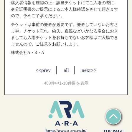
購入者情報を確認の上、該当チケットにてご入場の際に、
身分証明書のご提示によるご本人様確認をさせて頂きます
ので、予めご了承ください。
チケットは事前の発券が必要です。発券していないお客さ
まや、チケット忘れ、紛失、盗難などいかなる場合におき
ましても入場チケットをお持ちでないお客様はご入場でき
ませんので、ご注意をお願いします。
株式会社
A
・
R
・
A
<<prev
all
next>>
469件中1-10件目を表示
TOP PAGE