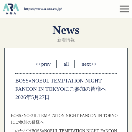
News
新着情報
<<prev
all
next>>
BOSS×NOEUL TEMPTATION NIGHT
FANCON IN TOKYOにご参加の皆様へ
2026年5月27日
BOSS×NOEUL TEMPTATION NIGHT FANCON IN TOKYO
にご参加の皆様へ
このたびは
BOSS×NOEUL TEMPTATION NIGHT FANCON