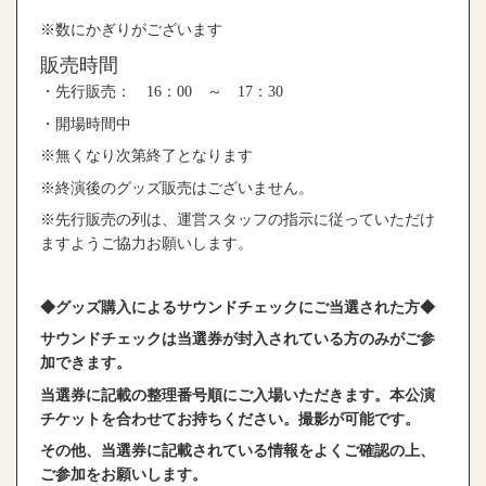
※
数にかぎりがございます
販売時間
・先行販売：
16
：
00
～
17
：
30
・開場時間中
※
無くなり次第終了となります
※
終演後のグッズ販売はございません。
※
先行販売の列は、運営スタッフの指示に従っていただけ
ますようご協力お願いします。
◆
グッズ購入によるサウンドチェックにご当選された方
◆
サウンドチェックは当選券が封入されている方のみがご参
加できます。
当選券に記載の整理番号順にご入場いただきます。本公演
チケットを合わせてお持ちください。撮影が可能です。
その他、当選券に記載されている情報をよくご確認の上、
ご参加をお願いします。