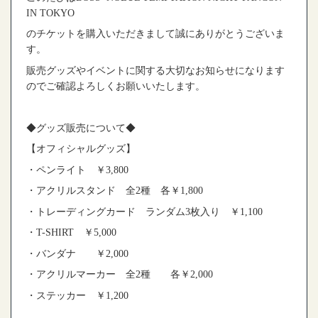
IN TOKYO
のチケットを購入いただきまして誠にありがとうございま
す。
販売グッズやイベントに関する大切なお知らせになります
のでご確認よろしくお願いいたします。
◆
グッズ販売について
◆
【オフィシャルグッズ】
・ペンライト ￥
3,800
・アクリルスタンド 全
2
種 各￥
1,800
・トレーディングカード ランダム
3
枚入り ￥
1,100
・
T-SHIRT
￥
5,000
・バンダナ ￥
2,000
・アクリルマーカー 全
2
種 各￥
2,000
・ステッカー ￥
1,200