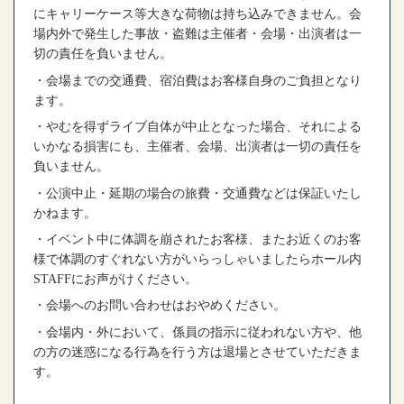
にキャリーケース等大きな荷物は持ち込みできません。会
場内外で発生した事故・盗難は主催者・会場・出演者は一
切の責任を負いません。
・会場までの交通費、宿泊費はお客様自身のご負担となり
ます。
・やむを得ずライブ自体が中止となった場合、それによる
いかなる損害にも、主催者、会場、出演者は一切の責任を
負いません。
・公演中止・延期の場合の旅費・交通費などは保証いたし
かねます。
・イベント中に体調を崩されたお客様、またお近くのお客
様で体調のすぐれない方がいらっしゃいましたらホール内
STAFF
にお声がけください。
・会場へのお問い合わせはおやめください。
・会場内・外において、係員の指示に従われない方や、他
の方の迷惑になる行為を行う方は退場とさせていただきま
す。