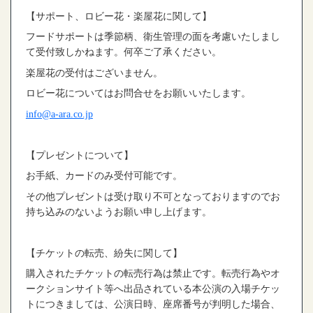
【サポート、ロビー花・楽屋花に関して】
フードサポートは季節柄、衛生管理の面を考慮いたしまし
て受付致しかねます。何卒ご了承ください。
楽屋花の受付はございません。
ロビー花についてはお問合せをお願いいたします。
info@a-ara.co.jp
【プレゼントについて】
お手紙、カードのみ受付可能です。
その他プレゼントは受け取り不可となっておりますのでお
持ち込みのないようお願い申し上げます。
【チケットの転売、紛失に関して】
購入されたチケットの転売行為は禁止です。転売行為やオ
ークションサイト等へ出品されている本公演の入場チケッ
トにつきましては、公演日時、座席番号が判明した場合、