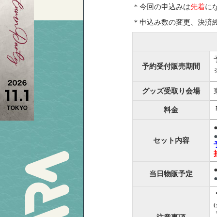
＊今回の申込みは
先着
に
＊申込み数の変更、決済
予約受付販売期間
グッズ受取り会場
料金
セット内容
当日物販予定