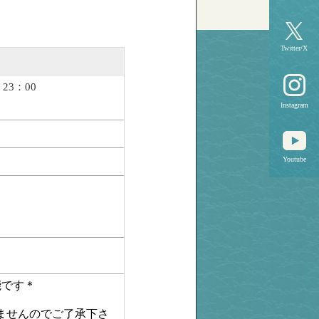
Twitter/X
23：00
Instagram
Youtube
能です
＊
ませんのでご了承下さ