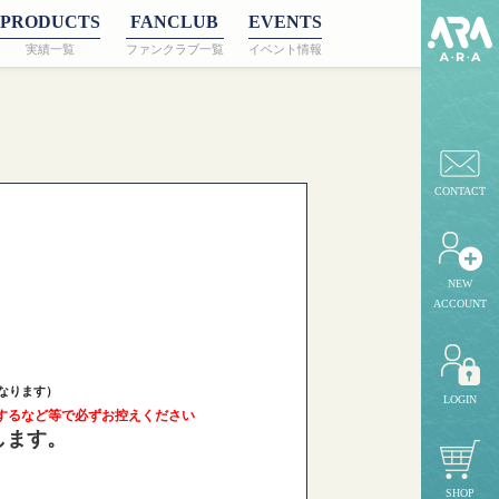
PRODUCTS
FANCLUB
EVENTS
実績一覧
ファンクラブ一覧
イベント情報
CONTACT
ト
NEW
ACCOUNT
なります）
LOGIN
するなど等で必ずお控えください
します。
SHOP