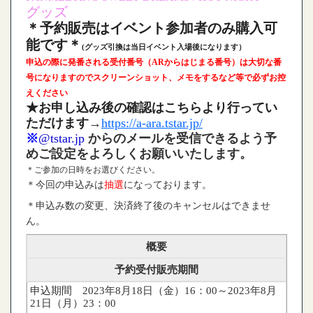
グッズ
＊予約販売はイベント参加者のみ購入可
能です＊
(グッズ引換は当日イベント入場後になります）
申込の際に発番される受付番号（ARからはじまる番号）は大切な番
号になりますのでスクリーンショット、メモをするなど等で必ずお控
えください
★お申し込み後の確認はこちらより行ってい
ただけます
→
https://a-ara.tstar.jp/
※
@tstar.jp
からのメールを受信できるよう予
めご設定をよろしくお願いいたします。
＊ご参加の日時をお選びください。
＊今回の申込みは
抽選
になっております。
＊申込み数の変更、決済終了後のキャンセルはできませ
ん。
概要
予約受付販売期間
申込期間 2023年8月18日（金）16：00～2023年8月
21日（月）23：00