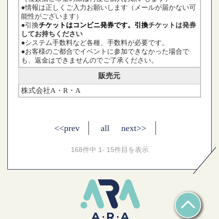
●情報は正しくご入力お願いします（メールが届かない可
能性がございます）
●引換
チケットはコンビニ発券です。引換
チケットは発券
してお持ちください
●システム手数料など各種、手数料が必要です。
●お客様のご都合でイベントに参加できなかった場合で
も、返金はできませんのでご了承ください。
販売元
株式会社A・R・A
<<prev
all
next>>
168件中 1- 15件目を表示