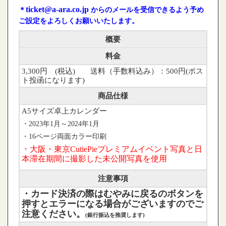
ticket@a-ara.co.jp
＊
からのメールを受信できるよう予め
ご設定をよろしくお願いいたします。
概要
料金
3,300円 (税込) 送料（手数料込み）：500円(ポス
ト投函になります)
商品仕様
A5サイズ卓上カレンダー
・2023年1月～2024年1月
・16ページ両面カラー印刷
・大阪・東京CutiePieプレミアムイベント写真と日
本滞在期間に撮影した未公開写真を使用
注意事項
・カード決済の際はむやみに戻るのボタンを
押すとエラーになる場合がございますのでご
注意ください。
(銀行振込を推奨します)