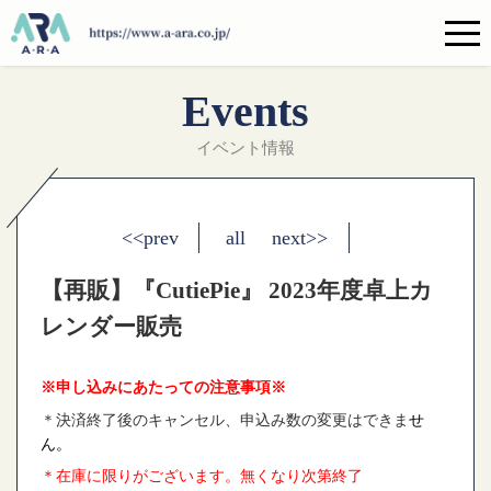
Events
イベント情報
<<prev
all
next>>
【再販】『CutiePie』 2023年度卓上カ
レンダー販売
※申し込みにあたっての注意事項※
＊決済終了後のキャンセル、申込み数の変更はできま
せ
ん。
＊在庫に限りがございます。無くなり次第終了