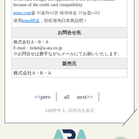
because of the credit card compatibility.
tenso.com
을 이용하시면 해외배송 가능합니다
使用
tenso转运
，轻松海淘日本商品吧！
お問合せ先
株式会社A・R・A
E-mail：
ticket@a-ara.co.jp
※お問合せは勝手ながらメールにてお願いいたします。
販売元
株式会社A・R・A
<<prev
all
next>>
168件中 1- 15件目を表示