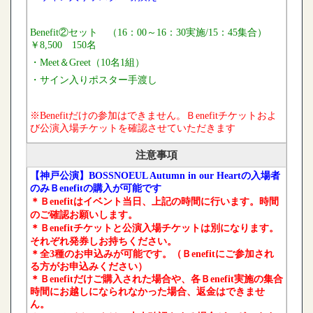
Benefit②セット （16：00～16：30実施/15：45集合
）
￥8,500 150名
・Meet＆Greet（10名1組）
・サイン入りポスター手渡し
※Benefitだけの参加はできません。Ｂenefitチケットおよ
び公演入場チケットを
確認させていただきます
注意事項
【神戸公演】BOSSNOEUL Autumn in our Heartの入場者
のみＢenefitの購入が可能です
＊Ｂenefitはイベント当日、上記の時間に行います。時間
のご確認お願いします。
＊Ｂenefit
チケットと公演入場チケットは別になります。
それぞれ発券し
お持ちください。
＊全3種のお申込みが可能です。（Ｂenefitにご参加され
る方がお申込みください）
＊Ｂenefitだけご購入された場合や、各Ｂenefit実施の集合
時間に
お越しになられなかった場合、返金はできませ
ん。