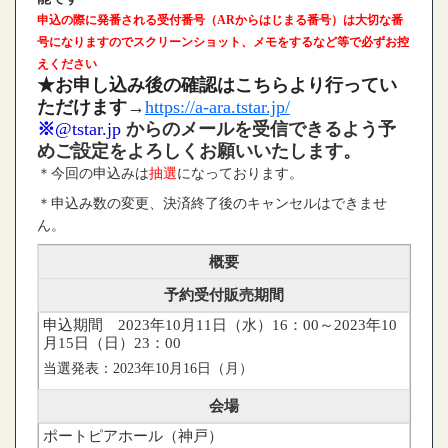
申込の際に発番される受付番号（ARからはじまる番号）は大切な番
号になりますのでスクリーンショット、メモをするなど等で必ずお控
えください
★お申し込み後の確認はこちらより行ってい
ただけます
→
https://a-ara.tstar.jp/
※
@tstar.jp
からのメールを受信できるよう予
めご設定をよろしくお願いいたします。
＊今回の申込みは
抽選
になっております。
＊申込み数の変更、決済終了後のキャンセルはできませ
ん。
概要
予約受付販売期間
申込期間 2023年10月11日（水）16：00～2023年10
月15日（日）23：00
当選発表：2023年10月16日（月）
会場
ポートピアホール（神戸）