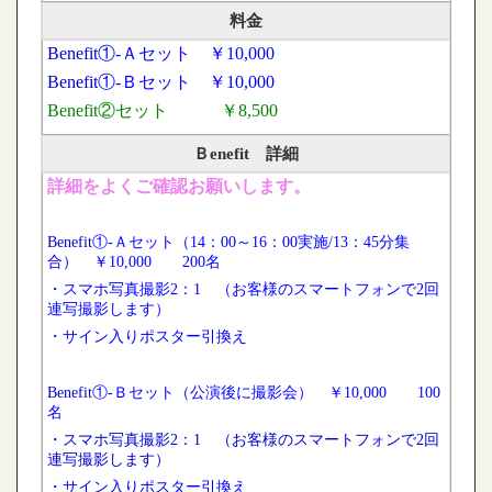
料金
Benefit
①-Ａセット ￥10,000
Benefit
①-Ｂセット ￥10,000
Benefit②セット
￥8,500
Ｂenefit 詳細
詳細をよくご確認お願いします。
Benefit
①-Ａセット（14：00～16：00実施/13：45分集
合） ￥10,000 200名
・スマホ写真撮影2：1 （お客様のスマートフォンで2回
連写撮影します）
・サイン入りポスター引換え
Benefit
①-Ｂセット（公演後に撮影会） ￥10,000 100
名
・スマホ写真撮影2：1 （お客様のスマートフォンで2回
連写撮影します）
・サイン入りポスター引換え