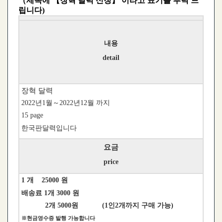
（제목에 【장혁 달력 신청】 이라고 표기를 부탁 드
립니다)
내용
detail
장혁 달력
2022년1월～2022년12월 까지
15 page
한국판달력입니다
요금
price
1 개 25000 원
배송료 1개 3000 원
2개 5000원 (1인2개까지 구매 가능)
※현금영수증 발행 가능합니다