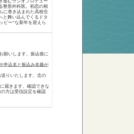
き進むラジオプロデュー
る整形外科医。初恋の相
ムに巻き込まれた高校生
へと舞い込んでくるドタ
ッピー“な新年を迎えら
にお願いします。振込後に
※申込名と振込み名義が
お送りいたします。念の
スに届きます。確認できな
録の方は受信設定を確認
）
。