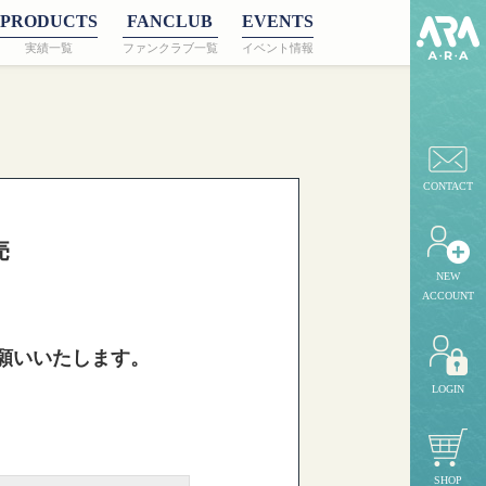
PRODUCTS
FANCLUB
EVENTS
実績一覧
ファンクラブ一覧
イベント情報
CONTACT
売
NEW
ACCOUNT
願いいたします。
LOGIN
SHOP