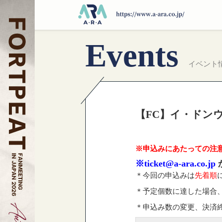
Events
イベント
【FC】イ・ドン
※申込みにあたっての注
※ticket@a-ara.co.jp
＊今回の申込みは
先着順
＊予定個数に達した場合
＊申込み数の変更、決済