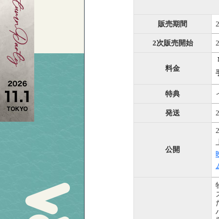
販売期間
2次販売開始
料金
特典
発送
公開