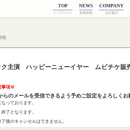
TOP
NEWS
COMPANY
トップページ
新着情報
会社案内
情報
ウク主演 ハッピーニューイヤー ムビチケ販
意事項※
からのメールを受信できるよう予めご設定をよろしくお
になっております。
、終了となります。
終了後のキャンセルはできません。