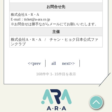
お問合せ先
株式会社A・R・A
E-mail：
ticket@a-ara.co.jp
※お問合せは勝手ながらメールにてお願いいたします。
主催
株式会社A・R・A / チャン・ヒョク日本公式ファ
ンクラブ
<<prev
all
next>>
168件中 1- 15件目を表示