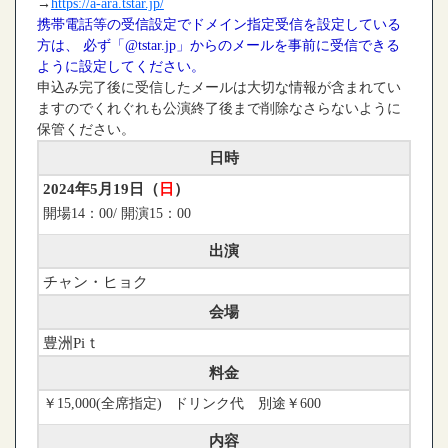
→
https://a-ara.tstar.jp/
携帯電話等の受信設定でドメイン指定受信を設定している
方は、 必ず「@tstar.jp」からのメールを事前に受信できる
ように設定してください。
申込み完了後に受信したメールは大切な情報が含まれてい
ますのでくれぐれも公演終了後まで削除なさらないように
保管ください。
日時
2024年5月19日（
日
）
開場14：00/ 開演15：00
出演
チャン・ヒョク
会場
豊洲Piｔ
料金
￥15,000(全席指定) ドリンク代 別途￥600
内容