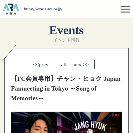
Events
イベント情報
<<prev
all
next>>
【FC会員専用】チャン・ヒョク Japan
Fanmeeting in Tokyo ～Song of
Memories～