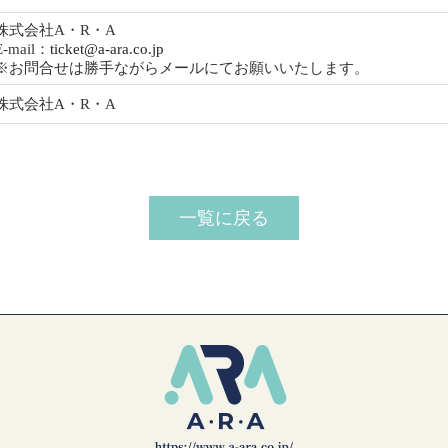
株式会社A・R・A
E-mail：
ticket@a-ara.co.jp
※お問合せは勝手ながらメールにてお願いいたします。
株式会社A・R・A
一覧に戻る