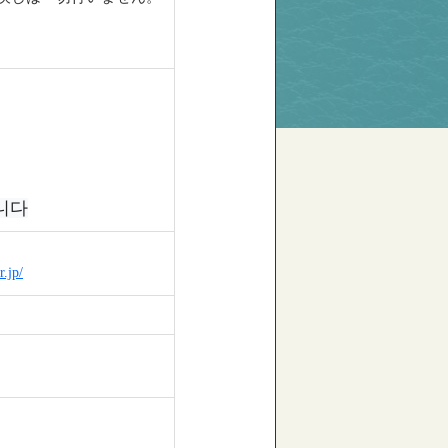
니다
r.jp/