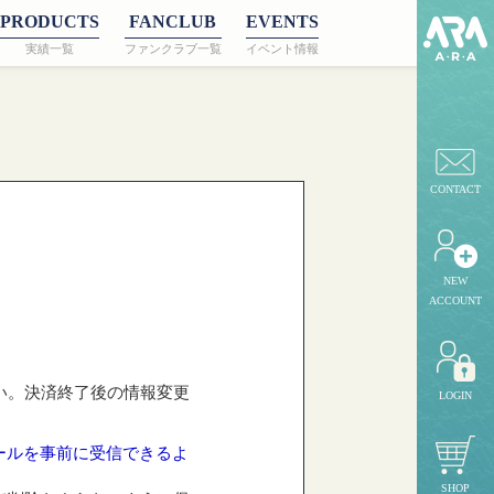
PRODUCTS
FANCLUB
EVENTS
実績一覧
ファンクラブ一覧
イベント情報
CONTACT
NEW
ACCOUNT
い。決済終了後の情報変更
LOGIN
メールを事前に受信できるよ
SHOP