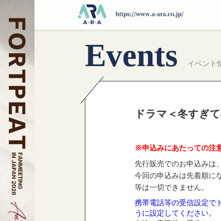
Events
イベント
ドラマ＜冬すぎて桜
※申込みにあたっての注
先行販売でのお申込みは
今回の申込みは先着順に
等は一切できません。
携帯電話等の受信設定でドメ
うに設定してください。