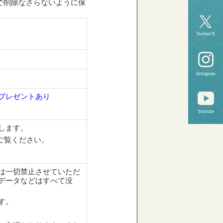
で削除なさらないように保
Twitter/X
Instagram
プレゼントあり
Youtube
します。
ご覧ください。
は一切禁止させていただ
データなどはすべて没
す。