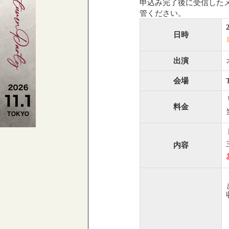
申込み完了後に受信した
管ください。
日時
出演
会場
料金
内容