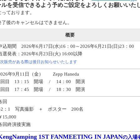
ルを受信できるよう予めご設定をよろしくお願いいた
なっております。
終了後のキャンセルはできません。
概要
申込期間 2026年6月17日(水)16：00～2026年6月21日(日)23：00
当選発表：2026年6月23日(火) 16:00以降
2次販売がある際は後日お知らせいたします
2026年9月11日（金）
Zepp Haneda
1回目 13：15 開場 / 14：00 開演
2回目 17：45 開場 / 18：30 開演
各回
●2
：1 写真撮影 ＋ ポスター 200名
￥15,000
各回終演後実施
KengNamping 1ST FANMEETING IN JAPAN
の入場者