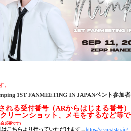
ます。
mping 1ST FANMEETING IN JAPAN
ベント参加者
される受付番号（ARからはじまる番号
クリーンショット、メモをするなど等で
合必要です)
認はこちらより行っていただけます
→
https://a-ara.tstar.jp/