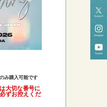
Twitter/X
Instagram
Youtube
のみ購入可能です
）は大切な番号に
必ずお控えくだ