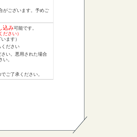
合がございます。予めご
し込み
可能です。
ください）
ざいます）
ちください
ださい。悪用された場合
さい。
のでご了承ください。