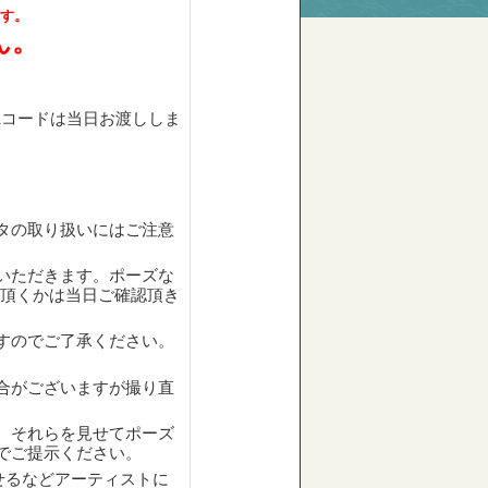
す。
ん。
R
コードは当日お渡ししま
タの取り扱いにはご注意
いただきます。ポーズな
頂くかは当日ご確認頂き
すのでご了承ください。
合がございますが撮り直
、それらを見せてポーズ
でご提示ください。
せるなどアーティストに