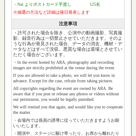
・Nat よりポストカード手渡し 125
名
※抽選の方法など詳細は後日発表します
注意事項
・許可された場合を除き、公演中の動画撮影、写真撮
影、録音行為は一切禁止させていただきます。そのよ
うな行為が発見された場合、データの消去、機材・デ
ータなどはすべて没収。悪質な場合は退場とさせてい
ただく場合がございます。
・In the event hosted by ARA, photography and recording
images are strictly prohibited at the venue during the event.
If you are allowed to take a photo, we will let you know in
advance. Except for the case, refrain from taking pictures.
All copyrights regarding the event are owned by ARA. Be
aware that if you post or release any photos or videos without
our permission, you would be legally punished.
We will remind you that again, and would like you to cooperate
the matter.
・会場内では係員の誘導に従っていただきますようお願
いいたします。
・開演中、ステージに駆け寄ったり、お席から離れたり