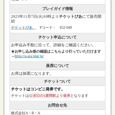
プレイガイド情報
2023年11月7日(火)10時より
チケットぴあ
にて販売開
始
チケットぴあ
Pコード： 652-049
チケット申込について
お申込み手順に沿って、詳細をご確認ください。
★お申し込み後の確認はこちらより行っていただけます
→
https://a-ara.tstar.jp/
座席について
お席は抽選になります。
チケットついて
チケットはコンビニ発券です。
チケットは
公演日の1週間前より発券
となります
お問合せ先
株式会社A・R・A