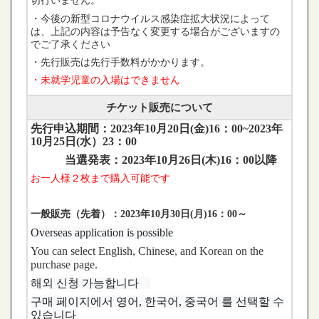
切行いません。
・今後の新型コロナウイルス感染症拡大状況によって
は、上記の内容は予告なく変更する場合がございますの
でご了承ください
・先行販売は先行手数料がかかります。
・未就学児童の入場はできません
チケット販売について
先行申込期間：2023年10月20日(金)16：00~2023年
10月25日(水）23：00
当選発表：2023年10月26日(木)16：00以降
お一人様２
枚
まで購入可能です
一般販売（先着）：2023年10月30日(月)16：00～
Overseas application is possible
You can select English, Chinese, and Korean on the
purchase page.
해외 신청 가능합니다
구매 페이지에서 영어, 한국어, 중국어 를 선택할 수
있습니다