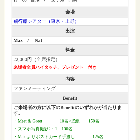
17：00 開場 / 18：00 開演
会場
飛行船シアター（東京・上野）
出演
Max / Nat
料金
22,000円（全席指定）
来場者全員ハイタッチ、プレゼント
付き
内容
ファンミーティング
Benefit
ご来場者の方に以下のBenefitのいずれかが当たりま
す。
・Meet & Greet 10名×15組 150名
・スマホ写真撮影2：1
100名
・Max よりポストカード手渡し 125
名