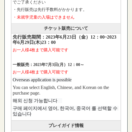
でご了承ください
・先行販売は先行手数料がかかります。
・未就学児童の入場はできません
チケット販売について
先行販売期間：2023年6月23日（金）12：00~2023
年6月29日(木)23：00
お一人様4
枚
まで購入可能です
一般販売：2023年7月3日(月）12：00～
お一人様4
枚
まで購入可能です
Overseas application is possible
You can select English, Chinese, and Korean on the
purchase page.
해외 신청 가능합니다　
구매 페이지에서 영어, 한국어, 중국어 를 선택할 수 
있습니다
プレイガイド情報