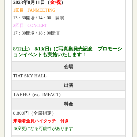
2023年8月11日（
金/祝
）
1回目
FANMEETING
13：30開場 / 14：00 開演
2回目
CONCERT
17：30開場 / 18：00開演
8/12(土) 8/13(日) に写真集発売記念 プロモーシ
ョンイベントも実施いたします！
会場
TIAT SKY HALL
出演
TAEHO
(ex, IMFACT)
料金
8,800円（全席指定）
来場者全員ハイタッチ
付き
※変更になる可能性があります