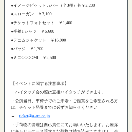
●イメージピケットカバー（全3種）各￥2,200
●スローガン ￥3,100
●チケットフォトセット ￥1,400
●半袖Tシャツ ￥6,600
●デニムジャケット ￥16,900
●バッジ ￥1,700
●ミニGGOOMI ￥2,500
【イベントに関する注意事項】
・ハイタッチ会の際は直接ハイタッチができます。
・公演当日、車椅子でのご来場・ご鑑賞をご希望される方
は、チケット発券までに必ずお知らせください
→
ticket@a-ara.co.jp
・手荷物の管理は自己責任にてお願いいたします。お座席
にキャリーケース等大きな荷物は持ち込みできません。会