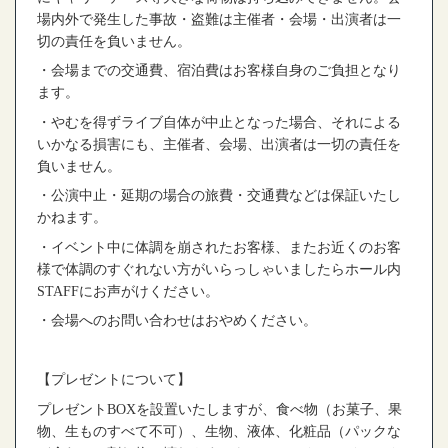
場内外で発生した事故・盗難は主催者・会場・出演者は一
切の責任を負いません。
・会場までの交通費、宿泊費はお客様自身のご負担となり
ます。
・やむを得ずライブ自体が中止となった場合、それによる
いかなる損害にも、主催者、会場、出演者は一切の責任を
負いません。
・公演中止・延期の場合の旅費・交通費などは保証いたし
かねます。
・イベント中に体調を崩されたお客様、またお近くのお客
様で体調のすぐれない方がいらっしゃいましたらホール内
STAFFにお声がけください。
・会場へのお問い合わせはおやめください。
【プレゼントについて】
プレゼントBOXを設置いたしますが、食べ物（お菓子、果
物、生ものすべて不可）、生物、液体、化粧品（パックな