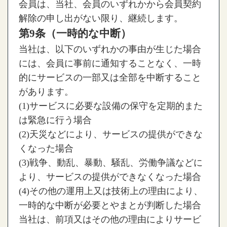
会員は、当社、会員のいずれかから会員契約
解除の申し出がない限り、継続します。
第9条（一時的な中断）
当社は、以下のいずれかの事由が生じた場合
には、会員に事前に通知することなく、一時
的にサービスの一部又は全部を中断すること
があります。
(1)サービスに必要な設備の保守を定期的また
は緊急に行う場合
(2)天災などにより、サービスの提供ができな
くなった場合
(3)戦争、動乱、暴動、騒乱、労働争議などに
より、サービスの提供ができなくなった場合
(4)その他の運用上又は技術上の理由により、
一時的な中断が必要とやまとが判断した場合
当社は、前項又はその他の理由によりサービ