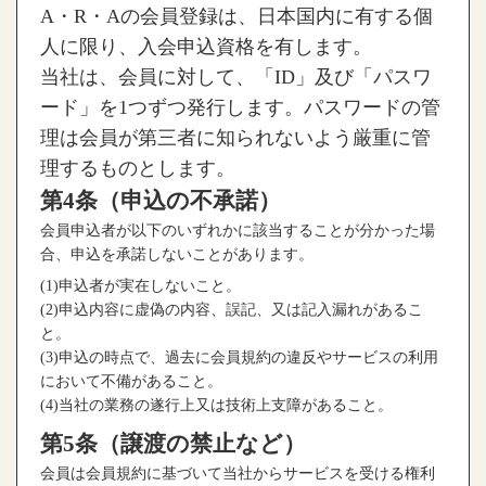
A・R・Aの会員登録は、日本国内に有する個
人に限り、入会申込資格を有します。
当社は、会員に対して、「ID」及び「パスワ
ード」を1つずつ発行します。パスワードの管
理は会員が第三者に知られないよう厳重に管
理するものとします。
第4条（申込の不承諾）
会員申込者が以下のいずれかに該当することが分かった場
合、申込を承諾しないことがあります。
(1)申込者が実在しないこと。
(2)申込内容に虚偽の内容、誤記、又は記入漏れがあるこ
と。
(3)申込の時点で、過去に会員規約の違反やサービスの利用
において不備があること。
(4)当社の業務の遂行上又は技術上支障があること。
第5条（譲渡の禁止など）
会員は会員規約に基づいて当社からサービスを受ける権利