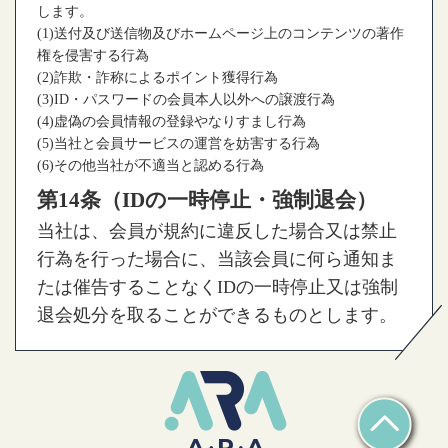
します。
(1)送付及び送信物及びホームページ上のコンテンツの著作
権を侵害する行為
(2)詐欺・詐称によるポイント獲得行為
(3)ID・パスワードの会員本人以外への譲渡行為
(4)虚偽の会員情報の登録やなりすまし行為
(5)当社と会員サービスの運営を妨害する行為
(6)その他当社が不適当と認める行為
第14条（IDの一時停止・強制退会）
当社は、会員が規約に違反した場合又は禁止
行為を行った場合に、当該会員に何ら通知ま
たは催告することなくIDの一時停止又は強制
退会処分を取ることができるものとします。