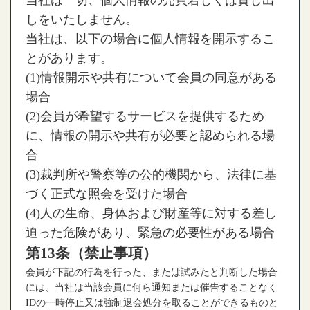
しをいたしません。
当社は、以下の場合に個人情報を開示するこ
とがあります。
(1)情報開示や共有について会員の同意がある
場合
(2)会員が希望するサービスを提供するため
に、情報の開示や共有が必要と認められる場
合
(3)裁判所や警察等の公的機関から、法律に基
づく正式な照会を受けた場合
(4)人の生命、身体および財産等に対する差し
迫った危険があり、緊急の必要性がある場合
第13条（禁止事項）
会員が下記の行為を行った、または試みたと判断した場合
には、当社は当該会員に何ら通知または催告することなく
IDの一時停止又は強制退会処分を取ることができるものと