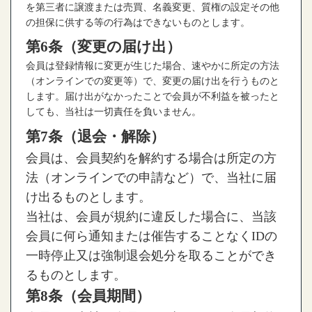
を第三者に譲渡または売買、名義変更、質権の設定その他
の担保に供する等の行為はできないものとします。
第6条（変更の届け出）
会員は登録情報に変更が生じた場合、速やかに所定の方法
（オンラインでの変更等）で、変更の届け出を行うものと
します。届け出がなかったことで会員が不利益を被ったと
しても、当社は一切責任を負いません。
第7条（退会・解除）
会員は、会員契約を解約する場合は所定の方
法（オンラインでの申請など）で、当社に届
け出るものとします。
当社は、会員が規約に違反した場合に、当該
会員に何ら通知または催告することなくIDの
一時停止又は強制退会処分を取ることができ
るものとします。
第8条（会員期間）