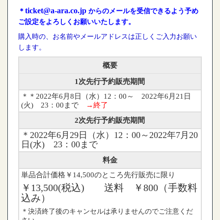
ticket@a-ara.co.jp
＊
からのメールを受信できるよう予め
ご設定をよろしくお願いいたします。
購入時の、お名前やメールアドレスは正しくご入力お願い
します。
概要
1次先行予約販売期間
＊＊
2022年6月8日（水）12：00～ 2022年6月21日
(火) 23：00まで
→終了
2次先行予約販売期間
＊
2022年6月29日（水）12：00～2022年7月20
日(水) 23：00まで
料金
単品合計価格￥14,500のところ先行販売に限り
￥13,500(税込) 送料 ￥800（手数料
込み）
＊決済終了後のキャンセルは承りませんのでご注意くだ