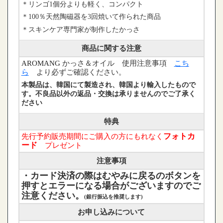
＊リンゴ1個分よりも軽く、コンパクト
＊100％天然陶磁器を3回焼いて作られた商品
＊スキンケア専門家が制作したかっさ
商品に関する注意
AROMANG
かっさ＆オイル 使用注意事項
こち
ら
より必ずご確認ください。
本製品は、韓国にて製造され、韓国より輸入したもので
す。不良品以外の返品・交換は承りませんのでご了承く
ださい
特典
先行予約販売期間にご購入の方にもれなく
フォトカ
ード
プレゼント
注意事項
・カード決済の際はむやみに戻るのボタンを
押すとエラーになる場合がございますのでご
注意ください。
(銀行振込を推奨します)
お申し込みについて