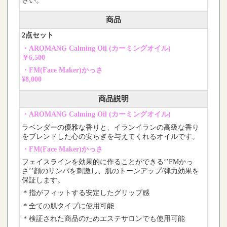
さい。
商品
2点セット
・AROMANG Calming Oil (カーミングオイル)
￥6,500
・FM(Face Maker)かっさ
¥8,000
商品説明
・AROMANG Calming Oil (カーミングオイル)
ラベンダーの優雅な香りと、イランイランの高級な香り
をブレンドした心の安らぎを与えてくれるオイルです。
・FM(Face Maker)かっさ
フェイスラインを効果的に作ることができる‘’FMかっ
さ’’顔のリンパを刺激し、肌のトーンアップ/弾力効果を
保証します。
＊指がフィットする安定したグリップ感
＊全ての肌タイプに使用可能
＊検証された商品のためエステサロンでも使用可能