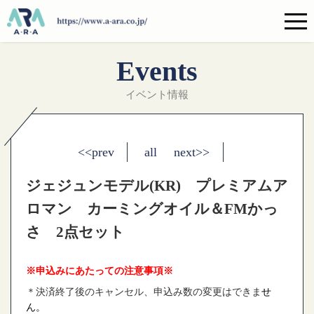
Events
イベント情報
<<prev
all
next>>
ジェジュンモデル(KR) プレミアムア
ロマン カーミングオイル＆FMかっ
さ 2点セット
※申込みにあたっての注意事項※
＊決済終了後のキャンセル、申込み数の変更はできま
せ
ん。